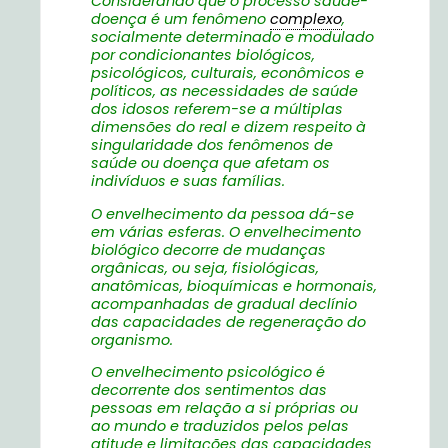
Considerando que o processo saúde-
doença é um fenômeno
complexo
,
socialmente determinado e modulado
por condicionantes biológicos,
psicológicos, culturais, econômicos e
políticos, as necessidades de saúde
dos idosos referem-se a múltiplas
dimensões do real e dizem respeito à
singularidade dos fenômenos de
saúde ou doença que afetam os
indivíduos e suas famílias.
O envelhecimento da pessoa dá-se
em várias esferas. O envelhecimento
biológico decorre de mudanças
orgânicas, ou seja, fisiológicas,
anatômicas, bioquímicas e hormonais,
acompanhadas de gradual declínio
das capacidades de regeneração do
organismo.
O envelhecimento psicológico é
decorrente dos sentimentos das
pessoas em relação a si próprias ou
ao mundo e traduzidos pelos pelas
atitude e limitações das capacidades