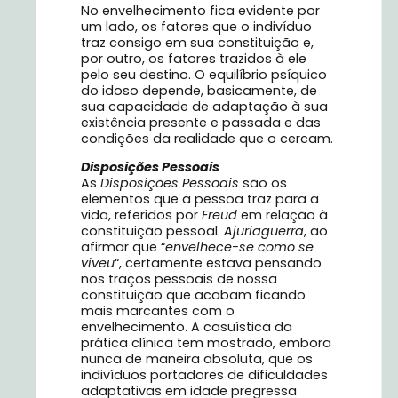
No envelhecimento fica evidente por
um lado, os fatores que o indivíduo
traz consigo em sua constituição e,
por outro, os fatores trazidos à ele
pelo seu destino. O equilíbrio psíquico
do idoso depende, basicamente, de
sua capacidade de adaptação à sua
existência presente e passada e das
condições da realidade que o cercam.
Disposições Pessoais
As
Disposições Pessoais
são os
elementos que a pessoa traz para a
vida, referidos por
Freud
em relação à
constituição pessoal.
Ajuriaguerra
, ao
afirmar que “
envelhece-se como se
viveu
“, certamente estava pensando
nos traços pessoais de nossa
constituição que acabam ficando
mais marcantes com o
envelhecimento. A casuística da
prática clínica tem mostrado, embora
nunca de maneira absoluta, que os
indivíduos portadores de dificuldades
adaptativas em idade pregressa