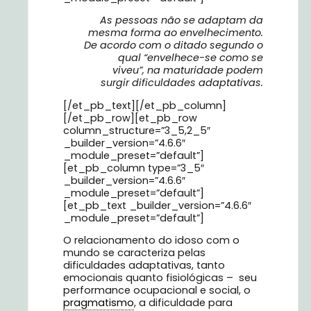
As pessoas não se adaptam da
mesma forma ao envelhecimento.
De acordo com o ditado segundo o
qual “envelhece-se como se
viveu”, na maturidade podem
surgir dificuldades adaptativas.
[/et_pb_text][/et_pb_column]
[/et_pb_row][et_pb_row
column_structure=”3_5,2_5″
_builder_version=”4.6.6″
_module_preset=”default”]
[et_pb_column type=”3_5″
_builder_version=”4.6.6″
_module_preset=”default”]
[et_pb_text _builder_version=”4.6.6″
_module_preset=”default”]
O relacionamento do idoso com o
mundo se caracteriza pelas
dificuldades adaptativas, tanto
emocionais quanto fisiológicas – seu
performance ocupacional e social, o
pragmatismo
, a dificuldade para