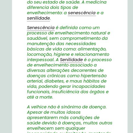
do seu estado de saúde. A medicina
diferencia dois tipos de
envelhecimento: a
senescência
e a
senilidade
.
Senescência
é definida como um
processo de envelhecimento natural e
saudável, sem comprometimento da
manutenção das necessidades
básicas de vida como: alimentação,
locomoção, higiene e relacionamento
interpessoal. A
Senilidade
é o processo
de envelhecimento associado a
diversas alterações decorrentes de
doenças crônicas como hipertensão
arterial, diabetes, e maus hábitos de
vida, podendo gerar incapacidades
funcionais, insuficiência dos órgãos e
até a morte.
A velhice não é sinônimo de doença.
Apesar de muitos idosos
apresentarem más condições de
saúde devido à doenças, muitos outros
envelhecem sem qualquer