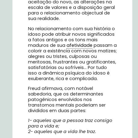
aceitação do novo, as alterações na
escala de valores e a disposição geral
para o relacionamento objectual de
sua realidade.
No relacionamento com sua história o
idoso pode atribuir novos significados
a fatos antigos e os tons mais
maduros de sua
afetividade
passam a
colorir a existência com novos matizes;
alegres ou tristes, culposas ou
meritosas, frustrantes ou gratificantes,
satisfatórias ou sofríveis… Por tudo
isso a dinâmica psíquica do idoso é
exuberante, rica e complicada.
Freud afirmava, com notável
sabedoria, que os determinantes
patogênicos envolvidos nos
transtornos mentais poderiam ser
divididos em duas partes:
1- aqueles que a pessoa traz consigo
para a vida e;
2- aqueles que a vida lhe traz.