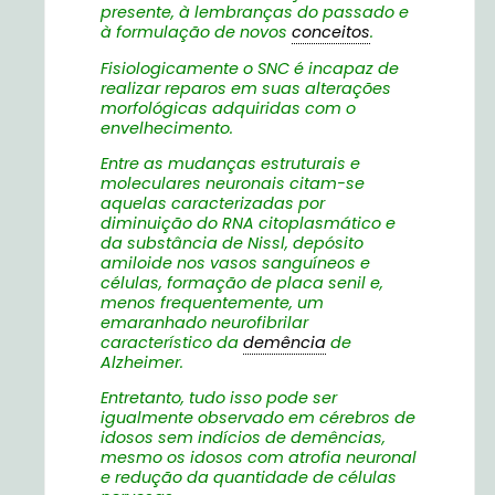
presente, à lembranças do passado e
à formulação de novos
conceitos
.
Fisiologicamente o SNC é incapaz de
realizar reparos em suas alterações
morfológicas adquiridas com o
envelhecimento.
Entre as mudanças estruturais e
moleculares neuronais citam-se
aquelas caracterizadas por
diminuição do RNA citoplasmático e
da substância de Nissl, depósito
amiloide nos vasos sanguíneos e
células, formação de placa senil e,
menos frequentemente, um
emaranhado neurofibrilar
característico da
demência
de
Alzheimer.
Entretanto, tudo isso pode ser
igualmente observado em cérebros de
idosos sem indícios de demências,
mesmo os idosos com atrofia neuronal
e redução da quantidade de células