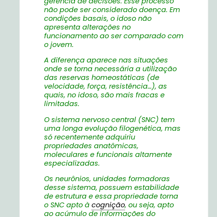
gerência de decisões. Esse processo
não pode ser considerado doença. Em
condições basais, o idoso não
apresenta alterações no
funcionamento ao ser comparado com
o jovem.
A diferença aparece nas situações
onde se torna necessária a utilização
das reservas homeostáticas (de
velocidade, força, resistência…), as
quais, no idoso, são mais fracas e
limitadas.
O sistema nervoso central (SNC) tem
uma longa evolução filogenética, mas
só recentemente adquiriu
propriedades anatômicas,
moleculares e funcionais altamente
especializadas.
Os neurônios, unidades formadoras
desse sistema, possuem estabilidade
de estrutura e essa propriedade torna
o SNC apto à
cognição
, ou seja, apto
ao acúmulo de informações do