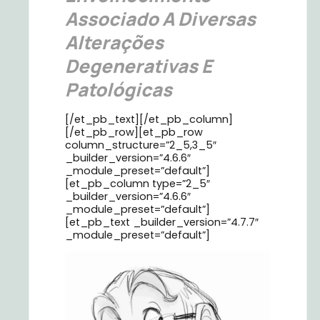
Associado A Diversas
Alterações
Degenerativas E
Patológicas
[/et_pb_text][/et_pb_column]
[/et_pb_row][et_pb_row
column_structure=”2_5,3_5″
_builder_version=”4.6.6″
_module_preset=”default”]
[et_pb_column type=”2_5″
_builder_version=”4.6.6″
_module_preset=”default”]
[et_pb_text _builder_version=”4.7.7″
_module_preset=”default”]