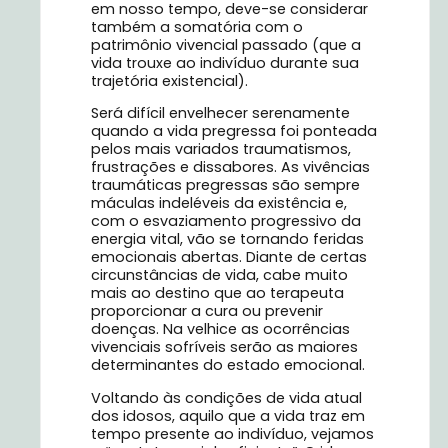
em nosso tempo, deve-se considerar
também a somatória com o
patrimônio vivencial passado (que a
vida trouxe ao indivíduo durante sua
trajetória existencial).
Será difícil envelhecer serenamente
quando a vida pregressa foi ponteada
pelos mais variados traumatismos,
frustrações e dissabores. As vivências
traumáticas pregressas são sempre
máculas indeléveis da existência e,
com o esvaziamento progressivo da
energia vital, vão se tornando feridas
emocionais abertas. Diante de certas
circunstâncias de vida, cabe muito
mais ao destino que ao terapeuta
proporcionar a cura ou prevenir
doenças. Na velhice as ocorrências
vivenciais sofríveis serão as maiores
determinantes do estado emocional.
Voltando às condições de vida atual
dos idosos, aquilo que a vida traz em
tempo presente ao indivíduo, vejamos