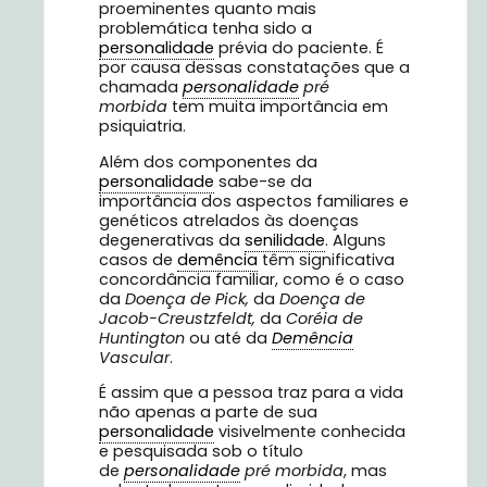
proeminentes quanto mais
problemática tenha sido a
personalidade
prévia do paciente. É
por causa dessas constatações que a
chamada
personalidade
pré
morbida
tem muita importância em
psiquiatria.
Além dos componentes da
personalidade
sabe-se da
importância dos aspectos familiares e
genéticos atrelados às doenças
degenerativas da
senilidade
. Alguns
casos de
demência
têm significativa
concordância familiar, como é o caso
da
Doença de Pick,
da
Doença de
Jacob-Creustzfeldt,
da
Coréia de
Huntington
ou até da
Demência
Vascular
.
É assim que a pessoa traz para a vida
não apenas a parte de sua
personalidade
visivelmente conhecida
e pesquisada sob o título
de
personalidade
pré morbida
, mas