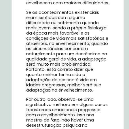
envelhecem com maiores dificuldades.
Se os acontecimentos existenciais
eram sentidos com alguma
dificuldade ou sofrimento quando
mais jovem, sendo a própria fisiologia
da época mais favorável e as
condições de vida mais satisfatórias e
atraentes, no envelhecimento, quando
as circunstâncias concorrem
naturalmente para um decréscimo na
qualidade geral de vida, a adaptação
será muito mais problemática.
Portanto, está correto dizer que
quanto melhor tenha sido a
adaptação da pessoa à vida em
idades pregressas, melhor será sua
adaptação no envelhecimento.
Por outro lado, observa-se uma
significativa melhora em alguns casos
transtornos emocionais pregressos
com o envelhecimento. Isso nos
mostra, de fato, não haver uma
desestruturação psíquica no