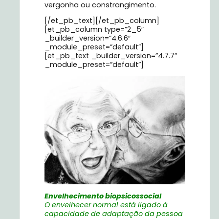
vergonha ou constrangimento.
[/et_pb_text][/et_pb_column]
[et_pb_column type=”2_5″
_builder_version=”4.6.6″
_module_preset=”default”]
[et_pb_text _builder_version=”4.7.7″
_module_preset=”default”]
Envelhecimento biopsicossocial
O envelhecer normal está ligado à
capacidade de adaptação da pessoa