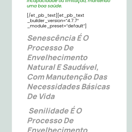
incapacidade ou limitação, mantendo
uma boa saúde.
[/et_pb_text][et_pb_text
_builder_version=”4.7.7″
_module_preset=”default”]
Senescência
É O
Processo De
Envelhecimento
Natural E Saudável,
Com Manutenção Das
Necessidades Básicas
De Vida
Senilidade
É O
Processo De
Envelhecimento