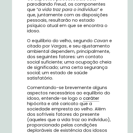
parodiando
Freud
, os componentes
que “
a vida traz para o indivíduo
” e
que, juntamente com as disposições
pessoais, resultarão no estado
psíquico atual em que se encontra o
idoso.
O equilíbrio do velho, segundo
Cavan
e
citado por
Vargas
, e seu ajustamento
ambiental dependem, principalmente,
dos seguintes fatores: um contato
social suficiente; uma ocupação cheia
de significado; uma certa segurança
social; um estado de saúde
satisfatório.
Comentando-se brevemente alguns
aspectos necessários ao equilíbrio do
idoso, entende-se logo o
caráter
hipócrita e até caricato que a
sociedade empresta ao velho. Além
dos sofríveis fatores do presente
(aqueles que a vida traz ao indivíduo),
proporcionado pelas condições
deploráveis de existência dos idosos