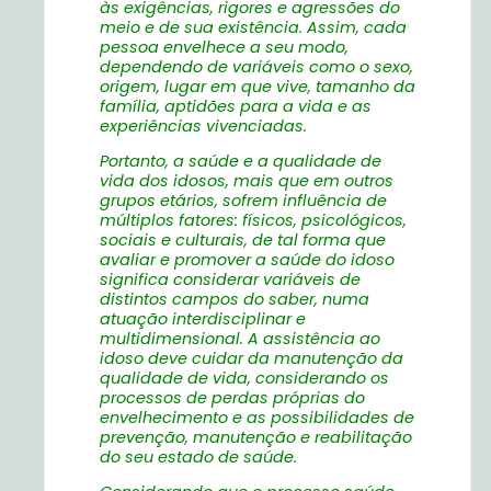
às exigências, rigores e agressões do
meio e de sua existência. Assim, cada
pessoa envelhece a seu modo,
dependendo de variáveis como o sexo,
origem, lugar em que vive, tamanho da
família, aptidões para a vida e as
experiências vivenciadas.
Portanto, a saúde e a qualidade de
vida dos idosos, mais que em outros
grupos etários, sofrem influência de
múltiplos fatores: físicos, psicológicos,
sociais e culturais, de tal forma que
avaliar e promover a saúde do idoso
significa considerar variáveis de
distintos campos do saber, numa
atuação interdisciplinar e
multidimensional. A assistência ao
idoso deve cuidar da manutenção da
qualidade de vida, considerando os
processos de perdas próprias do
envelhecimento e as possibilidades de
prevenção, manutenção e reabilitação
do seu estado de saúde.