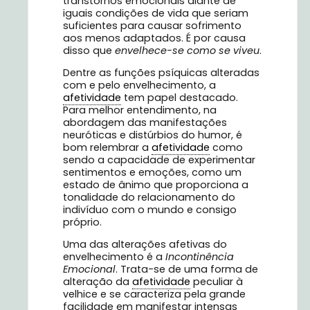
transtornos emocionais diante de
iguais condições de vida que seriam
suficientes para causar sofrimento
aos menos adaptados. É por causa
disso que
envelhece-se como se viveu
.
Dentre as funções psíquicas alteradas
com e pelo envelhecimento, a
afetividade
tem papel destacado.
Para melhor entendimento, na
abordagem das manifestações
neuróticas e distúrbios do humor, é
bom relembrar a
afetividade
como
sendo a capacidade de experimentar
sentimentos e emoções, como um
estado de ânimo que proporciona a
tonalidade do relacionamento do
indivíduo com o mundo e consigo
próprio.
Uma das alterações afetivas do
envelhecimento é a
Incontinência
Emocional
. Trata-se de uma forma de
alteração da
afetividade
peculiar à
velhice e se caracteriza pela grande
facilidade em manifestar intensas