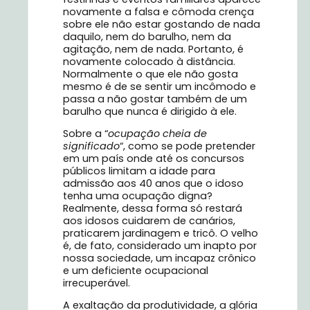
novamente a falsa e cômoda crença
sobre ele não estar gostando de nada
daquilo, nem do barulho, nem da
agitação, nem de nada. Portanto, é
novamente colocado à distância.
Normalmente o que ele não gosta
mesmo é de se sentir um incômodo e
passa a não gostar também de um
barulho que nunca é dirigido à ele.
Sobre a “
ocupação cheia de
significado
“, como se pode pretender
em um país onde até os concursos
públicos limitam a idade para
admissão aos 40 anos que o idoso
tenha uma ocupação digna?
Realmente, dessa forma só restará
aos idosos cuidarem de canários,
praticarem jardinagem e tricô. O velho
é, de fato, considerado um inapto por
nossa sociedade, um incapaz crônico
e um deficiente ocupacional
irrecuperável.
A exaltação da produtividade, a glória