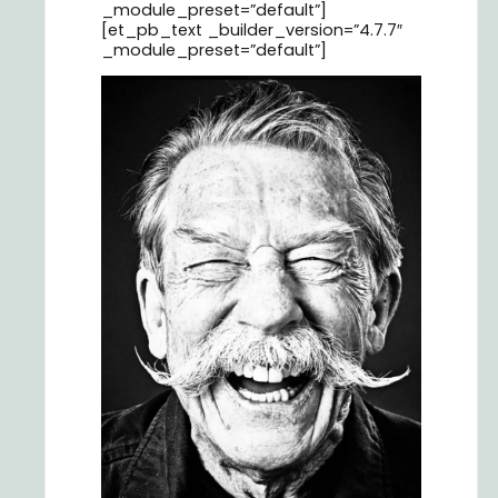
_module_preset=”default”]
[et_pb_text _builder_version=”4.7.7″
_module_preset=”default”]