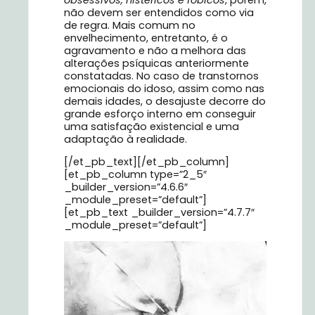
não devem ser entendidos como via
de regra. Mais comum no
envelhecimento, entretanto, é o
agravamento e não a melhora das
alterações psíquicas anteriormente
constatadas. No caso de transtornos
emocionais do idoso, assim como nas
demais idades, o desajuste decorre do
grande esforço interno em conseguir
uma satisfação existencial e uma
adaptação à realidade.
[/et_pb_text][/et_pb_column]
[et_pb_column type=”2_5″
_builder_version=”4.6.6″
_module_preset=”default”]
[et_pb_text _builder_version=”4.7.7″
_module_preset=”default”]