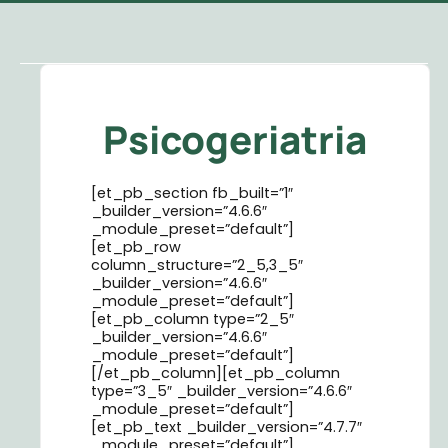
Psicogeriatria
[et_pb_section fb_built=”1″
_builder_version=”4.6.6″
_module_preset=”default”]
[et_pb_row
column_structure=”2_5,3_5″
_builder_version=”4.6.6″
_module_preset=”default”]
[et_pb_column type=”2_5″
_builder_version=”4.6.6″
_module_preset=”default”]
[/et_pb_column][et_pb_column
type=”3_5″ _builder_version=”4.6.6″
_module_preset=”default”]
[et_pb_text _builder_version=”4.7.7″
_module_preset=”default”]