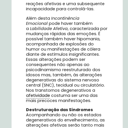
reações afetivas e uma subsequente
incapacidade para controlá-las.
Além desta
Incontinência
Emocional
pode haver também
a
Labilidade Afetiva
, caracterizada por
mudanças rápidas das emoções. É
possível também haver hipomania,
acompanhada de explosões do
humor ou manifestações de cólera
diante de estímulos insignificantes.
Essas alterações podem ser
consequentes não apenas ao
psicodinamismo reestruturado dos
idosos mas, também, às alterações
degenerativas do sistema nervoso
central (SNC), tecidual ou circulatório.
Nos transtornos degenerativos a
afetividade
costuma ser uma das
mais precoces manifestações.
Destruturação das Síndromes
Acompanhando ou não os estados
degenerativos do envelhecimento, as
alterações afetivas serão tanto mais