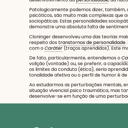
Patologicamente podemos dizer, também, 
psicóticos, são muito mais complexas que
sociopáticas. Estas personalidades sociopát
demonstre uma absoluta falta de sentiment
Cloninger desenvolveu uma das teorias mai
respeito dos
transtornos de personalidade
.
com o
Caráter
(traços aprendidos). Este mo
De fato, particularmente, entendemos o
Ca
volição (vontade) ou, se preferir, a capaci
os limites da conduta (ética), seria aprendi
tonalidade afetiva ou o perfil de humor é de
Ao estudarmos as perturbações mentais, em
situação vivencial psico traumática, mas 
desenvolve-se em função de uma perturb