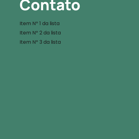
Contato
Item Nº 1 da lista
Item Nº 2 da lista
Item Nº 3 da lista