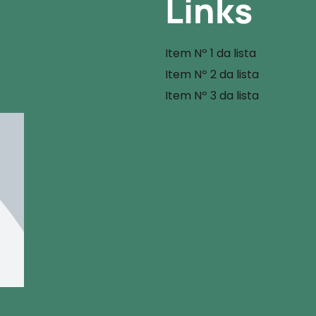
Links
Item Nº 1 da lista
Item Nº 2 da lista
Item Nº 3 da lista