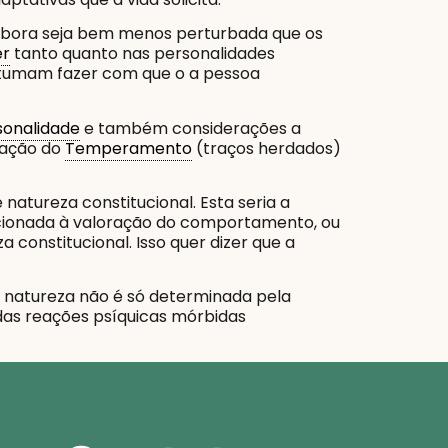
mbora seja bem menos perturbada que os
er
tanto quanto nas personalidades
stumam fazer com que o a pessoa
sonalidade
e também considerações a
ração do
Temperamento
(traços herdados)
natureza constitucional. Esta seria a
cionada à valoração do comportamento, ou
a constitucional. Isso quer dizer que a
 natureza não é só determinada pela
 das reações psíquicas mórbidas