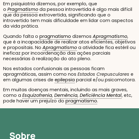
Em psiquiatria dizemos, por exemplo, que
o
Pragmatismo
da pessoa introvertida é algo mais difícil
que da pessoa extrovertida, significando que o
introvertido tem mais dificuldade em lidar com aspectos
da vida prática.
Quando falta o
pragmatismo
dizemos
Apragmatismo
,
que é a incapacidade de realizar atos eficientes, objetivos
e propositais. No
Apragmatismo
a atividade fica estéril ou
ineficaz por incoordenação das ações parciais
necessárias à realização do ato pleno.
Nos estados confusionais as pessoas ficam
apragmáticas, assim como nos
Estados Crepusculares
e
em algumas crises de
epilepsia
parcial e/ou psicomotora.
Em muitas doenças mentais, incluindo as mais graves,
como a
Esquizofrenia
,
Demência
,
Deficiência Mental
, etc,
pode haver um prejuízo do
pragmatismo
.
Sobre