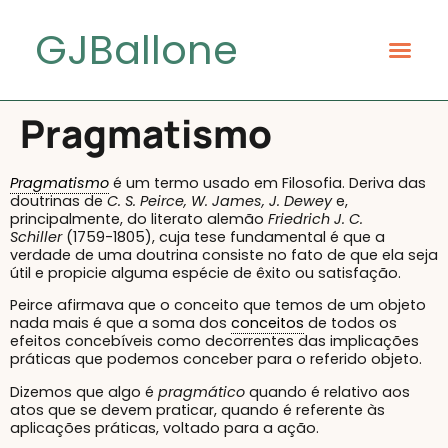
GJBallone
Pragmatismo
Pragmatismo
é um termo usado em Filosofia. Deriva das
doutrinas de
C. S. Peirce, W. James, J. Dewey
e,
principalmente, do literato alemão
Friedrich J. C.
Schiller
(1759-1805), cuja tese fundamental é que a
verdade de uma doutrina consiste no fato de que ela seja
útil e propicie alguma espécie de êxito ou satisfação.
Peirce afirmava que o conceito que temos de um objeto
nada mais é que a soma dos
conceitos
de todos os
efeitos concebíveis como decorrentes das implicações
práticas que podemos conceber para o referido objeto.
Dizemos que algo é
pragmático
quando é relativo aos
atos que se devem praticar, quando é referente às
aplicações práticas, voltado para a ação.