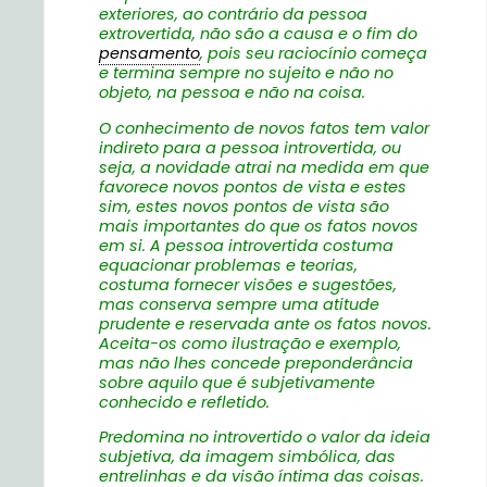
exteriores, ao contrário da pessoa
extrovertida, não são a causa e o fim do
pensamento
, pois seu raciocínio começa
e termina sempre no sujeito e não no
objeto, na pessoa e não na coisa.
O conhecimento de novos fatos tem valor
indireto para a pessoa introvertida, ou
seja, a novidade atrai na medida em que
favorece novos pontos de vista e estes
sim, estes novos pontos de vista são
mais importantes do que os fatos novos
em si. A pessoa introvertida costuma
equacionar problemas e teorias,
costuma fornecer visões e sugestões,
mas conserva sempre uma atitude
prudente e reservada ante os fatos novos.
Aceita-os como ilustração e exemplo,
mas não lhes concede preponderância
sobre aquilo que é subjetivamente
conhecido e refletido.
Predomina no introvertido o valor da ideia
subjetiva, da imagem simbólica, das
entrelinhas e da visão íntima das coisas.