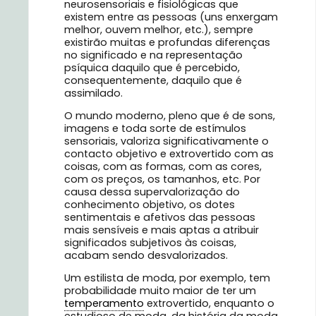
neurosensoriais e fisiológicas que
existem entre as pessoas (uns enxergam
melhor, ouvem melhor, etc.), sempre
existirão muitas e profundas diferenças
no significado e na representação
psíquica daquilo que é percebido,
consequentemente, daquilo que é
assimilado.
O mundo moderno, pleno que é de sons,
imagens e toda sorte de estímulos
sensoriais, valoriza significativamente o
contacto objetivo e extrovertido com as
coisas, com as formas, com as cores,
com os preços, os tamanhos, etc. Por
causa dessa supervalorização do
conhecimento objetivo, os dotes
sentimentais e afetivos das pessoas
mais sensíveis e mais aptas a atribuir
significados subjetivos às coisas,
acabam sendo desvalorizados.
Um estilista de moda, por exemplo, tem
probabilidade muito maior de ter um
temperamento
extrovertido, enquanto o