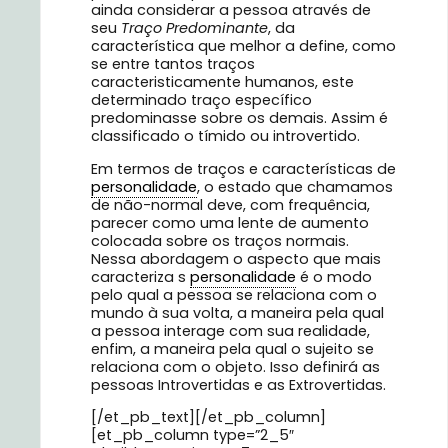
ainda considerar a pessoa através de
seu
Traço Predominante
, da
característica que melhor a define, como
se entre tantos traços
caracteristicamente humanos, este
determinado traço específico
predominasse sobre os demais. Assim é
classificado o tímido ou introvertido.
Em termos de traços e características de
personalidade
, o estado que chamamos
de não-normal deve, com frequência,
parecer como uma lente de aumento
colocada sobre os traços normais.
Nessa abordagem o aspecto que mais
caracteriza s
personalidade
é o modo
pelo qual a pessoa se relaciona com o
mundo à sua volta, a maneira pela qual
a pessoa interage com sua realidade,
enfim, a maneira pela qual o sujeito se
relaciona com o objeto. Isso definirá as
pessoas Introvertidas e as Extrovertidas.
[/et_pb_text][/et_pb_column]
[et_pb_column type=”2_5″