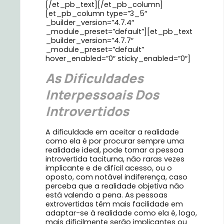
[/et_pb_text][/et_pb_column]
[et_pb_column type=”3_5″
_builder_version=”4.7.4″
_module_preset=”default”][et_pb_text
_builder_version=”4.7.7″
_module_preset=”default”
hover_enabled=”0″ sticky_enabled=”0″]
As Dificuldades
Interpessoais Dos
Introvertidos
A dificuldade em aceitar a realidade
como ela é por procurar sempre uma
realidade ideal, pode tornar a pessoa
introvertida taciturna, não raras vezes
implicante e de difícil acesso, ou o
oposto, com notável indiferença, caso
perceba que a realidade objetiva não
está valendo a pena. As pessoas
extrovertidas têm mais facilidade em
adaptar-se à realidade como ela é, logo,
mais dificilmente serão implicantes ou