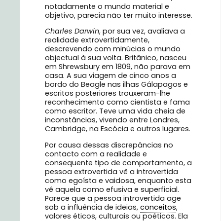
notadamente o mundo material e
objetivo, parecia não ter muito interesse.
Charles Darwin
, por sua vez, avaliava a
realidade extrovertidamente,
descrevendo com minúcias o mundo
objectual à sua volta. Britânico, nasceu
em Shrewsbury em 1809, não parava em
casa. A sua viagem de cinco anos a
bordo do Beagle nas ilhas Gálapagos e
escritos posteriores trouxeram-lhe
reconhecimento como cientista e fama
como escritor. Teve uma vida cheia de
inconstâncias, vivendo entre Londres,
Cambridge, na Escócia e outros lugares.
Por causa dessas discrepâncias no
contacto com a realidade e
consequente tipo de comportamento, a
pessoa extrovertida vê a introvertida
como egoísta e vaidosa, enquanto esta
vê aquela como efusiva e superficial.
Parece que a pessoa introvertida age
sob a influência de ideias,
conceitos
,
valores éticos, culturais ou poéticos. Ela