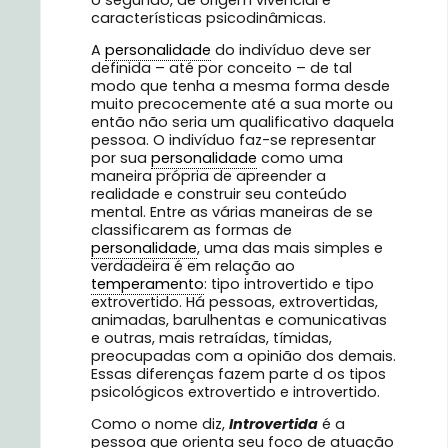
características psicodinâmicas.
A
personalidade
do indivíduo deve ser
definida – até por conceito – de tal
modo que tenha a mesma forma desde
muito precocemente até a sua morte ou
então não seria um qualificativo daquela
pessoa. O indivíduo faz-se representar
por sua
personalidade
como uma
maneira própria de apreender a
realidade e construir seu conteúdo
mental. Entre as várias maneiras de se
classificarem as formas de
personalidade
, uma das mais simples e
verdadeira é em relação ao
temperamento
: tipo introvertido e tipo
extrovertido. Há pessoas, extrovertidas,
animadas, barulhentas e comunicativas
e outras, mais retraídas, tímidas,
preocupadas com a opinião dos demais.
Essas diferenças fazem parte d os tipos
psicológicos extrovertido e introvertido.
Como o nome diz,
Introvertida
é a
pessoa que orienta seu foco de atuação