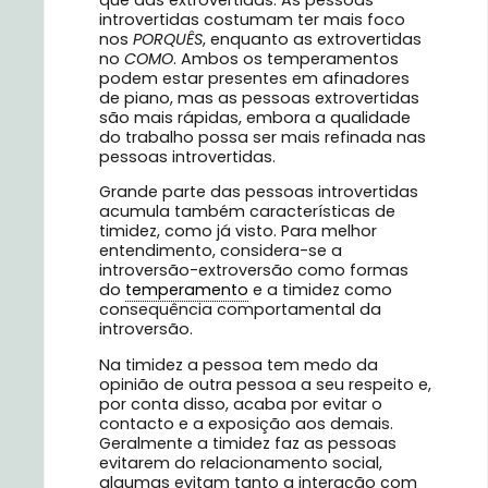
introvertidas costumam ter mais foco
nos
PORQUÊS
, enquanto as extrovertidas
no
COMO
. Ambos os temperamentos
podem estar presentes em afinadores
de piano, mas as pessoas extrovertidas
são mais rápidas, embora a qualidade
do trabalho possa ser mais refinada nas
pessoas introvertidas.
Grande parte das pessoas introvertidas
acumula também características de
timidez, como já visto. Para melhor
entendimento, considera-se a
introversão-extroversão como formas
do
temperamento
e a timidez como
consequência comportamental da
introversão.
Na timidez a pessoa tem medo da
opinião de outra pessoa a seu respeito e,
por conta disso, acaba por evitar o
contacto e a exposição aos demais.
Geralmente a timidez faz as pessoas
evitarem do relacionamento social,
algumas evitam tanto a interação com