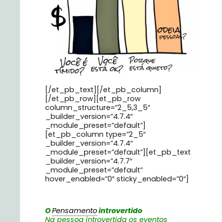
[/et_pb_text][/et_pb_column]
[/et_pb_row][et_pb_row
column_structure=”2_5,3_5″
_builder_version=”4.7.4″
_module_preset=”default”]
[et_pb_column type=”2_5″
_builder_version=”4.7.4″
_module_preset=”default”][et_pb_text
_builder_version=”4.7.7″
_module_preset=”default”
hover_enabled=”0″ sticky_enabled=”0″]
O
Pensamento
introvertido
Na pessoa introvertida os eventos