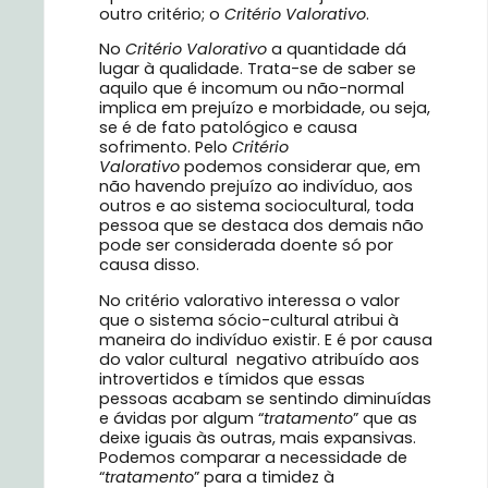
outro critério; o
Critério Valorativo
.
No
Critério Valorativo
a quantidade dá
lugar à qualidade. Trata-se de saber se
aquilo que é incomum ou não-normal
implica em prejuízo e morbidade, ou seja,
se é de fato patológico e causa
sofrimento. Pelo
Critério
Valorativo
podemos considerar que, em
não havendo prejuízo ao indivíduo, aos
outros e ao sistema sociocultural, toda
pessoa que se destaca dos demais não
pode ser considerada doente só por
causa disso.
No critério valorativo interessa o valor
que o sistema sócio-cultural atribui à
maneira do indivíduo existir. E é por causa
do valor cultural negativo atribuído aos
introvertidos e tímidos que essas
pessoas acabam se sentindo diminuídas
e ávidas por algum “
tratamento
” que as
deixe iguais às outras, mais expansivas.
Podemos comparar a necessidade de
“
tratamento
” para a timidez à