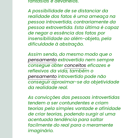
fantasias e devaneios.
A possibilidade de se distanciar da
realidade dos fatos é uma ameaça na
pessoa introvertida, contrariamente da
pessoa extrovertida. Esta última é capaz
de negar a essência dos fatos por
insensibilidade ao além-objeto, pela
dificuldade à abstração.
Assim sendo, do mesmo modo que o
pensamento
extrovertido nem sempre
consegue obter
conceitos
eficazes e
reflexivos da vida, também o
pensamento
introvertido pode não
conseguir aproximar-se da objetividade
da realidade real.
As convicções das pessoas introvertidas
tendem a ser contundentes e criam
teorias pela simples vontade e afinidade
de criar teorias, podendo surgir aí uma
acentuada tendência para saltar
facilmente do real para o meramente
imaginário.