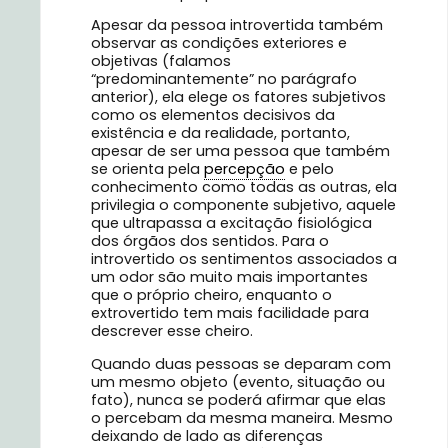
Apesar da pessoa introvertida também
observar as condições exteriores e
objetivas (falamos
“predominantemente” no parágrafo
anterior), ela elege os fatores subjetivos
como os elementos decisivos da
existência e da realidade, portanto,
apesar de ser uma pessoa que também
se orienta pela
percepção
e pelo
conhecimento como todas as outras, ela
privilegia o componente subjetivo, aquele
que ultrapassa a excitação fisiológica
dos órgãos dos sentidos. Para o
introvertido os sentimentos associados a
um odor são muito mais importantes
que o próprio cheiro, enquanto o
extrovertido tem mais facilidade para
descrever esse cheiro.
Quando duas pessoas se deparam com
um mesmo objeto (evento, situação ou
fato), nunca se poderá afirmar que elas
o percebam da mesma maneira. Mesmo
deixando de lado as diferenças