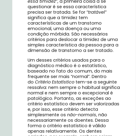
essa timidez
”, a primeira coisa a se
questionar é se essa característica
precisa ser tratada. Se for “
tratável
”
significa que a timidez tem
características de um transtorno
emocional, uma doença ou uma
condição mórbida. São necessários
critérios para deslocar a timidez de uma
simples característica da pessoa para a
dimensão de transtorno a ser tratado.
Um desses critérios usados para o
diagnóstico médico é o estatístico,
baseado no fato do comum, do mais
frequente ser mais “normal”. Dentro
do
Critério Estatístico
tem-se a seguinte
ressalva: nem sempre o habitual significa
normal e nem sempre o excepcional é
patológico. Portanto, as exceções ao
critério estatístico devem ser valorizadas
e, por isso, esse critério detecta
simplesmente os
não-normais
, não
necessariamente os doentes. Dessa
forma o critério estatístico é válido
apenas relativamente. Os dentes