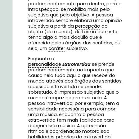
predominantemente para dentro, para a
introspecção, se mobiliza mais pelo
subjetivo que pelo objetivo. A pessoa
introvertida sempre elabora uma opinião
subjetiva a partir da
percepção
do
objeto (do mundo), de forma que este
tenha algo a mais daquilo que é
oferecido pelos órgãos dos sentidos, ou
seja, um
caráter
subjetivo.
Enquanto a
personalidade
Extrovertida
se prende
predominantemente ao impacto que
causa nela tudo àquilo que recebe do
mundo através dos órgãos dos sentidos,
a pessoa introvertida se prende,
sobretudo, à impressão subjetiva que o
mundo é capaz de produzir nela. A
pessoa introvertida, por exemplo, tem a
sensibilidade necessária para compor
uma música, enquanto a pessoa
extrovertida tem mais facilidade para
dançar essa música. A apreensão
rítmica e coordenação motora são
habilidades próprias do extrovertido.