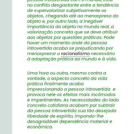
no conflito desgastante entre a tendência
de supervalorizar subjetivamente os
objetos, chegando até ao menospreso do
objeto e, por outro lado, a inegável
importância do objeto no mundo real, a
valorização concreta que se deve atribuir
aos objetos por questões práticas. Pode
haver um momento onde da pessoa
introvertida acaba se prejudicando por
menosprezar o
racionalismo
necessário
à adaptação prática ao mundo e à vida.
Uma hora ou outra, mesmo contra a
vontade, o aspecto concreto da vida
prática finalmente acaba
impressionando a pessoa introvertida e
provoca nele os efeitos mais incômodos
e impertinentes. As necessidades do lado
concreto cotidiano acabam por subtrair
da pessoa introvertida sua tão desejada
liberdade de espírito, impondo-lhe
desagradável dependência material e
econômica.