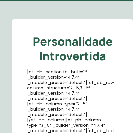
Personalidade
Introvertida
[et_pb_section fb_built=”1″
_builder_version=”4.7.4″
_module_preset=”default”][et_pb_row
column_structure=”2_5,3_5″
_builder_version=”4.7.4″
_module_preset=”default”]
[et_pb_column type=”2_5″
_builder_version=”4.7.4″
_module_preset=”default”]
[/et_pb_column][et_pb_column
type=”3_5″ _builder_version=”4.7.4″
_module_preset=”default”][et_pb_text