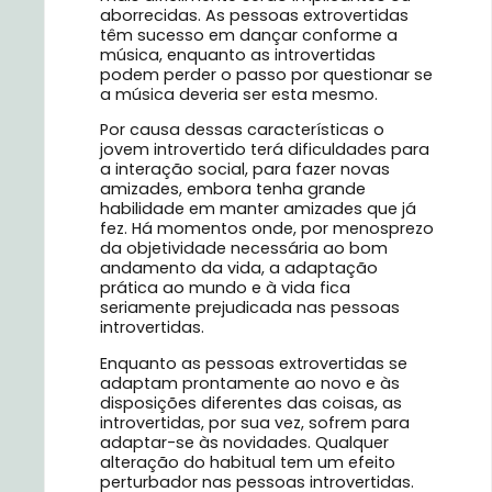
aborrecidas. As pessoas extrovertidas
têm sucesso em dançar conforme a
música, enquanto as introvertidas
podem perder o passo por questionar se
a música deveria ser esta mesmo.
Por causa dessas características o
jovem introvertido terá dificuldades para
a interação social, para fazer novas
amizades, embora tenha grande
habilidade em manter amizades que já
fez. Há momentos onde, por menosprezo
da objetividade necessária ao bom
andamento da vida, a adaptação
prática ao mundo e à vida fica
seriamente prejudicada nas pessoas
introvertidas.
Enquanto as pessoas extrovertidas se
adaptam prontamente ao novo e às
disposições diferentes das coisas, as
introvertidas, por sua vez, sofrem para
adaptar-se às novidades. Qualquer
alteração do habitual tem um efeito
perturbador nas pessoas introvertidas.