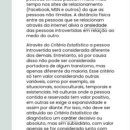
tempo nos sites de relacionamento
(Facebook, MSN e outros) do que as
pessoas não tímidas. A distância física
entre as pessoas que se relacionam
através da internet alivia a
ansiedade
das pessoas introvertidas em relação ao
medo do outro.
Através do
Critério Estatístico
a pessoa
introvertida será considerada diferente
dos demais. Entretanto, só por causa
disso não pode ser considerada
portadora de algum transtorno, mas
apenas diferente da maioria. Esse critério
só tem valor considerando outras
variáveis, como por exemplo, as
situacionais, socioculturais, temporais e
existenciais. Há culturas onde a pessoa
contida e reservada tem valor positivo,
em outras se exige a expansividade e
assim por diante. Por isso, não deve ser
atribuído ao
Critério Estatístico
de
diagnóstico um
caráter
decisivo ou
absoluto, mas sim subsidiário, com valor
apenas se for considerado junto com