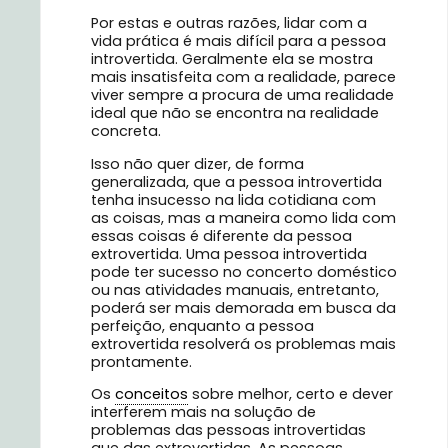
Por estas e outras razões, lidar com a
vida prática é mais difícil para a pessoa
introvertida. Geralmente ela se mostra
mais insatisfeita com a realidade, parece
viver sempre a procura de uma realidade
ideal que não se encontra na realidade
concreta.
Isso não quer dizer, de forma
generalizada, que a pessoa introvertida
tenha insucesso na lida cotidiana com
as coisas, mas a maneira como lida com
essas coisas é diferente da pessoa
extrovertida. Uma pessoa introvertida
pode ter sucesso no concerto doméstico
ou nas atividades manuais, entretanto,
poderá ser mais demorada em busca da
perfeição, enquanto a pessoa
extrovertida resolverá os problemas mais
prontamente.
Os
conceitos
sobre melhor, certo e dever
interferem mais na solução de
problemas das pessoas introvertidas
que das extrovertidas. As pessoas