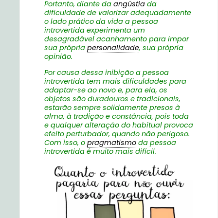
Portanto, diante da
angústia
da
dificuldade de valorizar adequadamente
o lado prático da vida a pessoa
introvertida experimenta um
desagradável acanhamento para impor
sua própria
personalidade
, sua própria
opinião.
Por causa dessa inibição a pessoa
introvertida tem mais dificuldades para
adaptar-se ao novo e, para ela, os
objetos são duradouros e tradicionais,
estarão sempre solidamente presos à
alma, à tradição e constância, pois toda
e qualquer alteração do habitual provoca
efeito perturbador, quando não perigoso.
Com isso, o
pragmatismo
da pessoa
introvertida é muito mais difícil.