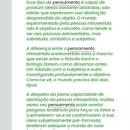
Esse tipo de
pensamento
é capaz de
produzir ideias bastante abstratas, são
ideias que expressam sua abstração
desprendida do objeto. O mundo
experimentado pela pessoa introvertida
não é objetivo e concreto, como tende a
ser nas pessoas extrovertidas, mas
sobretudo, simbólico e subjetivo.
A diferença entre o
pensamento
introvertido e extrovertido seria o mesmo
que existe entre o filósofo Kant e o
biólogo Darwin, como dissemos antes.
Um lidando com o subjetivo e outro
investigando profundamente o objetivo.
Como se vê, o mundo precisa dos dois
tipos.
A despeito da plena capacidade de
abstração da pessoa introvertida, muitas
vezes seu
pensamento
pode revelar
perigosa tendência para forçar os fatos a
submeterem-se e se conformarem à sua
ideia subjetivamente pré-formada,
tendendo adequar o mundo às suas