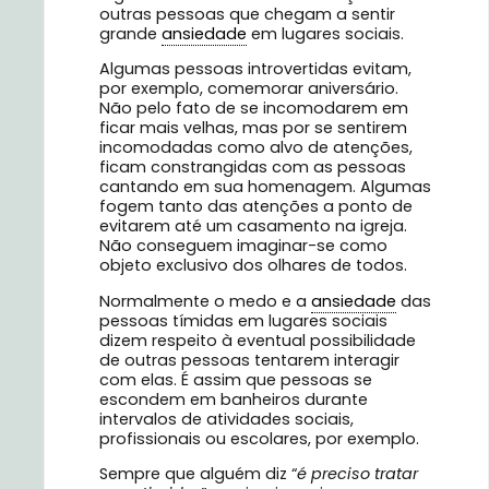
outras pessoas que chegam a sentir
grande
ansiedade
em lugares sociais.
Algumas pessoas introvertidas evitam,
por exemplo, comemorar aniversário.
Não pelo fato de se incomodarem em
ficar mais velhas, mas por se sentirem
incomodadas como alvo de atenções,
ficam constrangidas com as pessoas
cantando em sua homenagem. Algumas
fogem tanto das atenções a ponto de
evitarem até um casamento na igreja.
Não conseguem imaginar-se como
objeto exclusivo dos olhares de todos.
Normalmente o medo e a
ansiedade
das
pessoas tímidas em lugares sociais
dizem respeito à eventual possibilidade
de outras pessoas tentarem interagir
com elas. É assim que pessoas se
escondem em banheiros durante
intervalos de atividades sociais,
profissionais ou escolares, por exemplo.
Sempre que alguém diz “
é preciso tratar