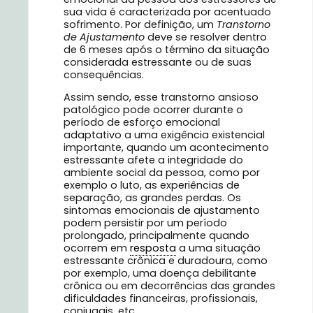
sua vida é caracterizada por acentuado
sofrimento. Por definição, um
Transtorno
de Ajustamento
deve se resolver dentro
de 6 meses após o término da situação
considerada estressante ou de suas
consequências.
Assim sendo, esse transtorno ansioso
patológico pode ocorrer durante o
período de esforço emocional
adaptativo a uma exigência existencial
importante, quando um acontecimento
estressante afete a integridade do
ambiente social da pessoa, como por
exemplo o luto, as experiências de
separação, as grandes perdas. Os
sintomas emocionais de ajustamento
podem persistir por um período
prolongado, principalmente quando
ocorrem em
resposta
a uma situação
estressante crônica e duradoura, como
por exemplo, uma doença debilitante
crônica ou em decorrências das grandes
dificuldades financeiras, profissionais,
conjugais, etc.