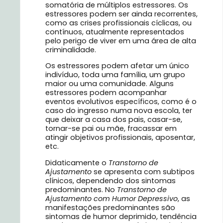
somatória de múltiplos estressores. Os
estressores podem ser ainda recorrentes,
como as crises profissionais cíclicas, ou
contínuos, atualmente representados
pelo perigo de viver em uma área de alta
criminalidade.
Os estressores podem afetar um único
indivíduo, toda uma família, um grupo
maior ou uma comunidade. Alguns
estressores podem acompanhar
eventos evolutivos específicos, como é o
caso do ingresso numa nova escola, ter
que deixar a casa dos pais, casar-se,
tornar-se pai ou mãe, fracassar em
atingir objetivos profissionais, aposentar,
etc.
Didaticamente o
Transtorno de
Ajustamento
se apresenta com subtipos
clínicos, dependendo dos sintomas
predominantes. No
Transtorno de
Ajustamento com Humor Depressivo
, as
manifestações predominantes são
sintomas de humor deprimido, tendência