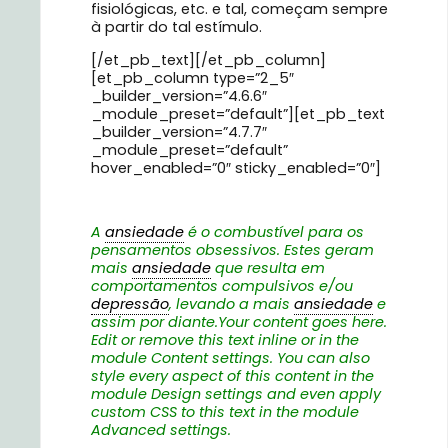
fisiológicas, etc. e tal, começam sempre
à partir do tal estímulo.
[/et_pb_text][/et_pb_column]
[et_pb_column type=”2_5″
_builder_version=”4.6.6″
_module_preset=”default”][et_pb_text
_builder_version=”4.7.7″
_module_preset=”default”
hover_enabled=”0″ sticky_enabled=”0″]
A
ansiedade
é o combustível para os
pensamentos obsessivos. Estes geram
mais
ansiedade
que resulta em
comportamentos compulsivos e/ou
depressão
, levando a mais
ansiedade
e
assim por diante.Your content goes here.
Edit or remove this text inline or in the
module Content settings. You can also
style every aspect of this content in the
module Design settings and even apply
custom CSS to this text in the module
Advanced settings.