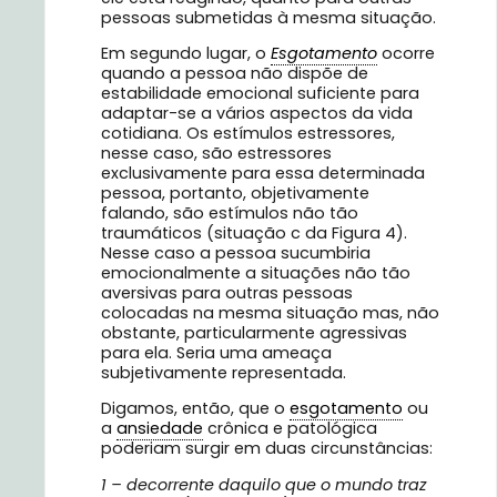
pessoas submetidas à mesma situação.
Em segundo lugar, o
Esgotamento
ocorre
quando a pessoa não dispõe de
estabilidade emocional suficiente para
adaptar-se a vários aspectos da vida
cotidiana. Os estímulos estressores,
nesse caso, são estressores
exclusivamente para essa determinada
pessoa, portanto, objetivamente
falando, são estímulos não tão
traumáticos (situação c da Figura 4).
Nesse caso a pessoa sucumbiria
emocionalmente a situações não tão
aversivas para outras pessoas
colocadas na mesma situação mas, não
obstante, particularmente agressivas
para ela. Seria uma ameaça
subjetivamente representada.
Digamos, então, que o
esgotamento
ou
a
ansiedade
crônica e patológica
poderiam surgir em duas circunstâncias:
1 – decorrente daquilo que o mundo traz