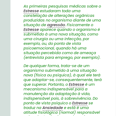
As primeiras pesquisas médicas sobre o
Estresse
estudaram toda uma
constelação de alterações orgânicas
produzidas no organismo diante de uma
situação de
agressão
. Fisicamente o
Estresse
aparece quando o organismo é
submetido à uma nova situação, como
uma cirurgia ou uma infecção, por
exemplo, ou, do ponto de vista
psicoemocional, quando há uma
situação percebida como de ameaça
(entrevista para emprego, por exemplo).
De qualquer forma, trata-se de um
organismo submetido à uma situação
nova (física ou psíquica), à qual ele terá
que adaptar-se, consequentemente, terá
que superar. Portanto, o
Estresse
é um
mecanismo indispensável para a
manutenção da adaptação à vida,
indispensável pois, à sobrevivência. Do
ponto de vista psíquico o
Estresse
se
traduz na
Ansiedade
e está é uma
atitude fisiológica (normal) responsável