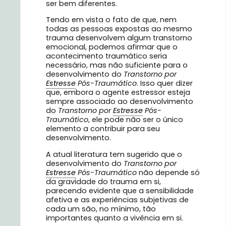
ser bem diferentes.
Tendo em vista o fato de que, nem
todas as pessoas expostas ao mesmo
trauma desenvolvem algum transtorno
emocional, podemos afirmar que o
acontecimento traumático seria
necessário, mas não suficiente para o
desenvolvimento do
Transtorno por
Estresse
Pós-Traumático
. Isso quer dizer
que, embora o agente estressor esteja
sempre associado ao desenvolvimento
do
Transtorno por
Estresse
Pós-
Traumático
, ele pode não ser o único
elemento a contribuir para seu
desenvolvimento.
A atual literatura tem sugerido que o
desenvolvimento do
Transtorno por
Estresse
Pós-Traumático
não depende só
da gravidade do trauma em si,
parecendo evidente que a sensibilidade
afetiva e as experiências subjetivas de
cada um são, no mínimo, tão
importantes quanto a vivência em si.