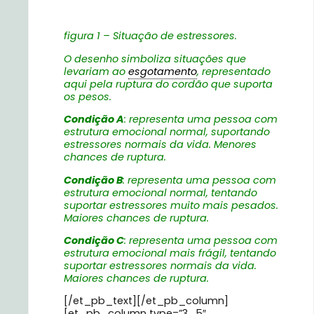
figura 1 – Situação de estressores.
O desenho simboliza situações que
levariam ao
esgotamento
, representado
aqui pela ruptura do cordão que suporta
os pesos.
Condição A
: representa uma pessoa com
estrutura emocional normal, suportando
estressores normais da vida. Menores
chances de ruptura.
Condição B
: representa uma pessoa com
estrutura emocional normal, tentando
suportar estressores muito mais pesados.
Maiores chances de ruptura.
Condição C
: representa uma pessoa com
estrutura emocional mais frágil, tentando
suportar estressores normais da vida.
Maiores chances de ruptura.
[/et_pb_text][/et_pb_column]
[et_pb_column type=”3_5″