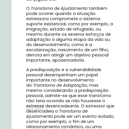
O
Transtorno de Ajustamento
também
pode ocorrer quando a situação
estressora compromete o sistema
suporte existencial, como por exemplo, a
imigração, estado de refugiado, ou
mesmo durante os severos esforços de
adaptação a alguma etapa da vida ou
do desenvolvimento, como é a
escolarização, nascimento de um filho,
derrota em atingir um objetivo pessoal
importante, aposentadoria.
A predisposição e a vulnerabilidade
pessoal desempenham um papel
importante no desenvolvimento
do
Transtorno de Adaptação
, mas
mesmo considerando a predisposição
pessoal, admite-se que esse transtorno
não teria ocorrido se não houvesse o
estresse
desencadeante. O estressor que
desencadeia o
Transtorno de
Ajustamento
pode ser um evento isolado,
como por exemplo, o fim de um
relacionamento romântico, ou uma