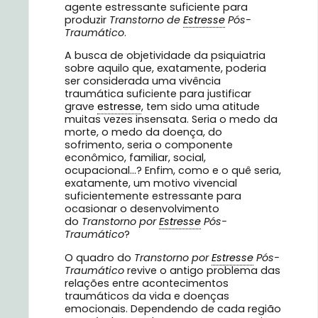
agente estressante suficiente para
produzir
Transtorno de
Estresse
Pós-
Traumático
.
A busca de objetividade da psiquiatria
sobre aquilo que, exatamente, poderia
ser considerada uma vivência
traumática suficiente para justificar
grave
estresse
, tem sido uma atitude
muitas vezes insensata. Seria o medo da
morte, o medo da doença, do
sofrimento, seria o componente
econômico, familiar, social,
ocupacional…? Enfim, como e o quê seria,
exatamente, um motivo vivencial
suficientemente estressante para
ocasionar o desenvolvimento
do
Transtorno por
Estresse
Pós-
Traumático
?
O quadro do
Transtorno por
Estresse
Pós-
Traumático
revive o antigo problema das
relações entre acontecimentos
traumáticos da vida e doenças
emocionais. Dependendo de cada região