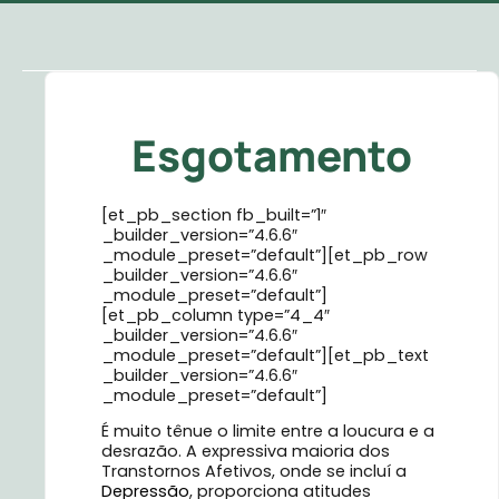
Esgotamento
[et_pb_section fb_built=”1″
_builder_version=”4.6.6″
_module_preset=”default”][et_pb_row
_builder_version=”4.6.6″
_module_preset=”default”]
[et_pb_column type=”4_4″
_builder_version=”4.6.6″
_module_preset=”default”][et_pb_text
_builder_version=”4.6.6″
_module_preset=”default”]
É muito tênue o limite entre a loucura e a
desrazão. A expressiva maioria dos
Transtornos Afetivos, onde se incluí a
Depressão
, proporciona atitudes