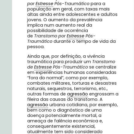
por
Estresse
Pós-Traumático
para a
população em geral, com taxas mais
altas ainda entre adolescentes e adultos
jovens. O aumento da prevalência
implica num aumento real da
possibilidade de ocorrência
de
Transtorno por
Estresse
Pós-
Traumático
durante o tempo de vida da
pessoa.
Ainda que, por definição, a vivência
traumática para produzir um
Transtorno
de
Estresse
Pós-Traumático
se centralize
em experiências humanas consideradas
“fora do normal”, como por exemplo,
combates militares, torturas e desastres
naturais, sequestros, terrorismo, etc.,
outras formas de
agressão
engrossam a
fileira das causas do transtorno. A
agressão
urbana cotidiana, por exemplo,
bem como o diagnóstico de uma
doença potencialmente mortal, a
ameaça de falência econômica e,
consequentemente existencial,
atualmente tem sido considerado