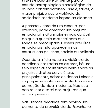
(TEPT) é bastante atraente para o
estudo antropológico e sociológico do
mundo contemporâneo. Esse é, talvez, o
maior prejuízo que a violência da
sociedade moderna impõe ao cidadão.
A pessoa vítima de um assalto, por
exemplo, pode amargar um prejuízo
emocional muito maior e mais durável
do que a querela material com que
todos se preocupam. E esses prejuízos
emocionais não aparecem nas
estatísticas políticas, sociais ou policiais.
Quando a mídia noticia a violência do
cotidiano, em todas as esferas, há um
zelo especial em informar bem sobre os
prejuízos diretos da violência,
principalmente, sobre os danos físicos e
os prejuízos materiais envolvidos nessa
comoção da vida moderna. Mas isso
não reflete o total dos prejuízos que
sofre a pessoa.
Nas últimas décadas tem havido um
aumento da prevalência do
Transtorno