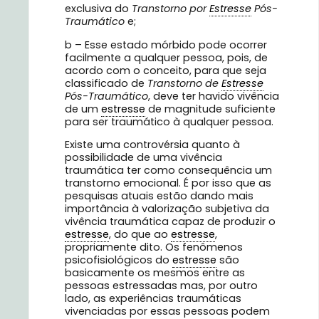
exclusiva do
Transtorno por
Estresse
Pós-
Traumático
e;
b – Esse estado mórbido pode ocorrer
facilmente a qualquer pessoa, pois, de
acordo com o conceito, para que seja
classificado de
Transtorno de
Estresse
Pós-Traumático
, deve ter havido vivência
de um
estresse
de magnitude suficiente
para ser traumático à qualquer pessoa.
Existe uma controvérsia quanto à
possibilidade de uma vivência
traumática ter como consequência um
transtorno emocional. É por isso que as
pesquisas atuais estão dando mais
importância à valorização subjetiva da
vivência traumática capaz de produzir o
estresse
, do que ao
estresse
,
propriamente dito. Os fenômenos
psicofisiológicos do
estresse
são
basicamente os mesmos entre as
pessoas estressadas mas, por outro
lado, as experiências traumáticas
vivenciadas por essas pessoas podem