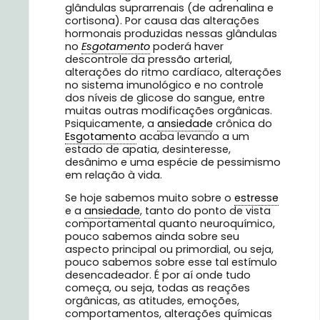
glândulas suprarrenais (de adrenalina e
cortisona). Por causa das alterações
hormonais produzidas nessas glândulas
no
Esgotamento
poderá haver
descontrole da pressão arterial,
alterações do ritmo cardíaco, alterações
no sistema imunológico e no controle
dos níveis de glicose do sangue, entre
muitas outras modificações orgânicas.
Psiquicamente, a
ansiedade
crônica do
Esgotamento
acaba levando a um
estado de apatia, desinteresse,
desânimo e uma espécie de pessimismo
em relação à vida.
Se hoje sabemos muito sobre o
estresse
e a
ansiedade
, tanto do ponto de vista
comportamental quanto neuroquímico,
pouco sabemos ainda sobre seu
aspecto principal ou primordial, ou seja,
pouco sabemos sobre esse tal estímulo
desencadeador. É por aí onde tudo
começa, ou seja, todas as reações
orgânicas, as atitudes, emoções,
comportamentos, alterações químicas