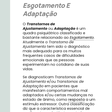
Esgotamento E
Adaptação
O
Transtornos de
Ajustamento
ou
Adaptação
é um
quadro psiquiátrico classificado e
bastante relacionado ao
Esgotamento
.
Atualmente o
Transtorno de
Ajustamento
tem sido o diagnóstico
mais adequado para os muitos
frequentes casos de dificuldades
emocionais que as pessoas
experimentam no cotidiano de suas
vidas.
Se diagnosticam
Transtornos de
Ajustamento
e/ou
Transtornos de
Adaptação
em pacientes que
manifestam comportamentos mal
adaptados e/ou certas mudanças no
estado de ânimo, como
resposta
a um
estímulo estressor. Outra classificação
diz que a característica essencial de