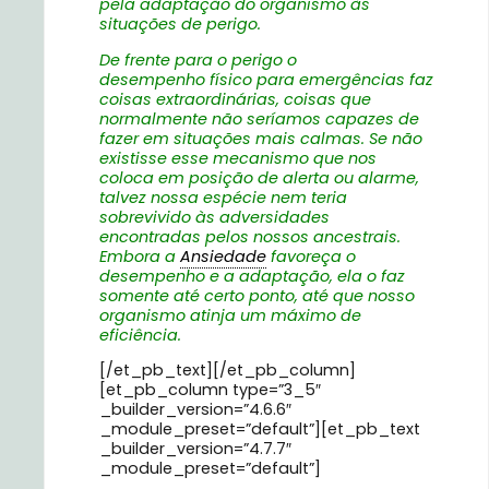
pela adaptação do organismo às
situações de perigo.
De frente para o perigo o
desempenho físico para emergências faz
coisas extraordinárias, coisas que
normalmente não seríamos capazes de
fazer em situações mais calmas. Se não
existisse esse mecanismo que nos
coloca em posição de alerta ou alarme,
talvez nossa espécie nem teria
sobrevivido às adversidades
encontradas pelos nossos ancestrais.
Embora a
Ansiedade
favoreça o
desempenho e a adaptação, ela o faz
somente até certo ponto, até que nosso
organismo atinja um máximo de
eficiência.
[/et_pb_text][/et_pb_column]
[et_pb_column type=”3_5″
_builder_version=”4.6.6″
_module_preset=”default”][et_pb_text
_builder_version=”4.7.7″
_module_preset=”default”]