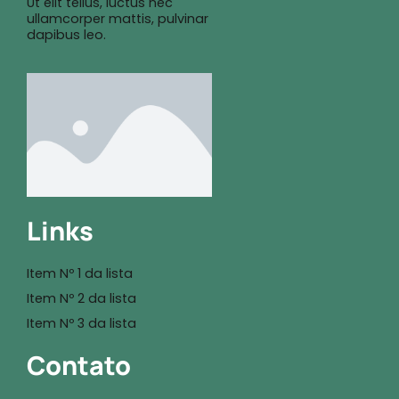
Ut elit tellus, luctus nec
ullamcorper mattis, pulvinar
dapibus leo.
Links
Item Nº 1 da lista
Item Nº 2 da lista
Item Nº 3 da lista
Contato