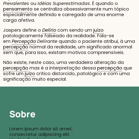
Prevalentes
ou
Idéias Superestimadas
. É quando o
pensamento
se centraliza obsessivamente num tópico
especialmente definido e carregado de uma enorme
carga afetiva.
Jaspers define o
Delírio
com sendo um
juízo
patologicamente falseado da realidade. Fala-se
em
Percepção
Delirante
quando o paciente atribui, à uma
percepção
normal da realidade, um significado anormal
sem que, para isso, existam motivos compreensíveis.
Não existe, neste caso, uma verdadeira alteração da
percepção
mas é a interpretação dessa
percepção
que
sofre um
juízo
crítico distorcido, patológico e com uma
significação muito especial.
Sobre
Lorem ipsum dolor sit amet,
consectetur adipiscing elit.