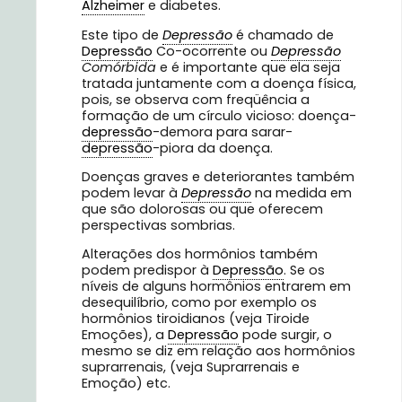
Alzheimer
e diabetes.
Este tipo de
Depressão
é chamado de
Depressão
Co-ocorrente ou
Depressão
Comórbida
e é importante que ela seja
tratada juntamente com a doença física,
pois, se observa com freqüência a
formação de um círculo vicioso: doença-
depressão
-demora para sarar-
depressão
-piora da doença.
Doenças graves e deteriorantes também
podem levar à
Depressão
na medida em
que são dolorosas ou que oferecem
perspectivas sombrias.
Alterações dos hormônios também
podem predispor à
Depressão
. Se os
níveis de alguns hormônios entrarem em
desequilíbrio, como por exemplo os
hormônios tiroidianos (veja Tiroide
Emoções), a
Depressão
pode surgir, o
mesmo se diz em relação aos hormônios
suprarrenais, (veja Suprarrenais e
Emoção) etc.