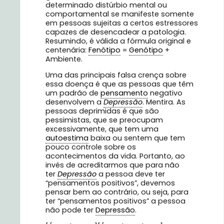
determinado distúrbio mental ou
comportamental se manifeste somente
em pessoas sujeitas a certos estressores
capazes de desencadear a patologia.
Resumindo, é válida a fórmula original e
centenária:
Fenótipo
=
Genótipo
+
Ambiente.
Uma das principais falsa crença sobre
essa doença é que as pessoas que têm
um padrão de
pensamento
negativo
desenvolvem a
Depressão
. Mentira. As
pessoas deprimidas é que são
pessimistas, que se preocupam
excessivamente, que tem uma
autoestima
baixa ou sentem que tem
pouco controle sobre os
acontecimentos da vida. Portanto, ao
invés de acreditarmos que para não
ter
Depressão
a pessoa deve ter
“pensamentos positivos”, devemos
pensar bem ao contrário, ou seja, para
ter “pensamentos positivos” a pessoa
não pode ter
Depressão
.