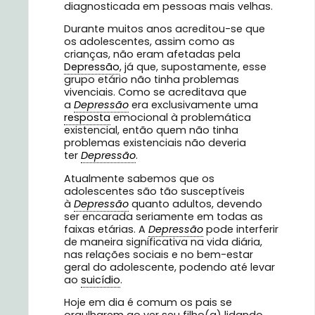
diagnosticada em pessoas mais velhas.
Durante muitos anos acreditou-se que
os adolescentes, assim como as
crianças, não eram afetadas pela
Depressão
, já que, supostamente, esse
grupo etário não tinha problemas
vivenciais. Como se acreditava que
a
Depressão
era exclusivamente uma
resposta
emocional à problemática
existencial, então quem não tinha
problemas existenciais não deveria
ter
Depressão
.
Atualmente sabemos que os
adolescentes são tão susceptíveis
à
Depressão
quanto adultos, devendo
ser encarada seriamente em todas as
faixas etárias. A
Depressão
pode interferir
de maneira significativa na vida diária,
nas relações sociais e no bem-estar
geral do adolescente, podendo até levar
ao
suicídio
.
Hoje em dia é comum os pais se