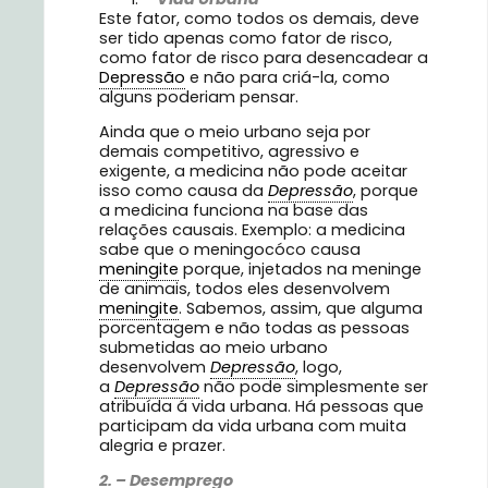
Este fator, como todos os demais, deve
ser tido apenas como fator de risco,
como fator de risco para desencadear a
Depressão
e não para criá-la, como
alguns poderiam pensar.
Ainda que o meio urbano seja por
demais competitivo, agressivo e
exigente, a medicina não pode aceitar
isso como causa da
Depressão
, porque
a medicina funciona na base das
relações causais. Exemplo: a medicina
sabe que o meningocóco causa
meningite
porque, injetados na meninge
de animais, todos eles desenvolvem
meningite
. Sabemos, assim, que alguma
porcentagem e não todas as pessoas
submetidas ao meio urbano
desenvolvem
Depressão
, logo,
a
Depressão
não pode simplesmente ser
atribuída á vida urbana. Há pessoas que
participam da vida urbana com muita
alegria e prazer.
2. – Desemprego