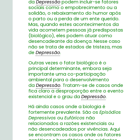
da
Depressão
podem incluir-se fatores
sociais como o empobrecimento ou a
solidão, o rebaixamento do humor após
o parto ou a perda de um ente querido.
Mas, quando estes acontecimentos da
vida acometem pessoas já predispostas
(biológico), eles podem atuar como
desencadeante da doença. Nesse caso
não se trata de estados de tristeza, mas
de
Depressão
.
Outras vezes o fator biológico é o
principal determinante, embora seja
importante uma co-participação
ambiental para o desenvolvimento
da
Depressão
. Tratam-se de casos onde
fica claro a desproporção entre o evento
existencial e o grau da
Depressão
.
Há ainda casos onde a biologia é
fortemente prevalente. São os
Episódios
Depressivos
ou
Eufóricos
não
relacionados a razões existenciais ou
não desencadeados por vivências. Aqui
se encontram os casos onde os fatores