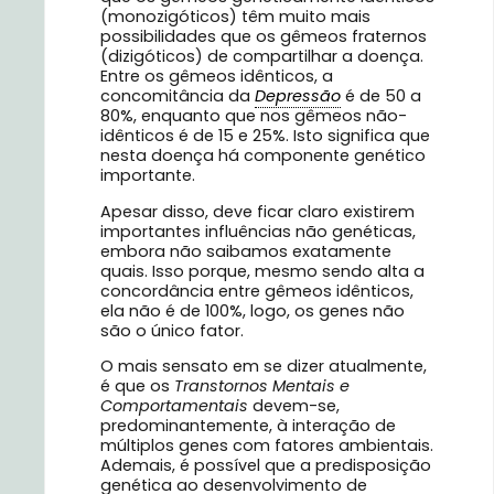
(monozigóticos) têm muito mais
possibilidades que os gêmeos fraternos
(dizigóticos) de compartilhar a doença.
Entre os gêmeos idênticos, a
concomitância da
Depressão
é de 50 a
80%, enquanto que nos gêmeos não-
idênticos é de 15 e 25%. Isto significa que
nesta doença há componente genético
importante.
Apesar disso, deve ficar claro existirem
importantes influências não genéticas,
embora não saibamos exatamente
quais. Isso porque, mesmo sendo alta a
concordância entre gêmeos idênticos,
ela não é de 100%, logo, os genes não
são o único fator.
O mais sensato em se dizer atualmente,
é que os
Transtornos Mentais e
Comportamentais
devem-se,
predominantemente, à interação de
múltiplos genes com fatores ambientais.
Ademais, é possível que a predisposição
genética ao desenvolvimento de