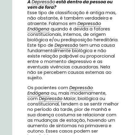
A
Depressão
está dentro da pessoa ou
vem de fora?
Esse tipo de classificação é antiga mas,
não obstante, é também verdadeira e
atraente. Falamos em
Depressão
Endógena
quando é devida a fatores
constitucionais, internos, de origem
biológica e/ou predisposição hereditária.
Este tipo de
Depressão
tem uma causa
fundamentalmente biológica e não
existe relação palpável ou proporcional
entre o momento depressivo e as
eventuais vivências causadoras. Nela
não se percebem causas externas ao
sujeito.
Os pacientes com
Depressão
Endógena
ou, mais modernamente,
com
Depressão
Maior
, biológica ou
constitucional, tendem a se sentir melhor
no período da tarde, pior de manhã e
sua doença costuma se relacionar com
as mudanças de estação, havendo um
aumento de sintomas na primavera e
outono. Esses casos podem ser