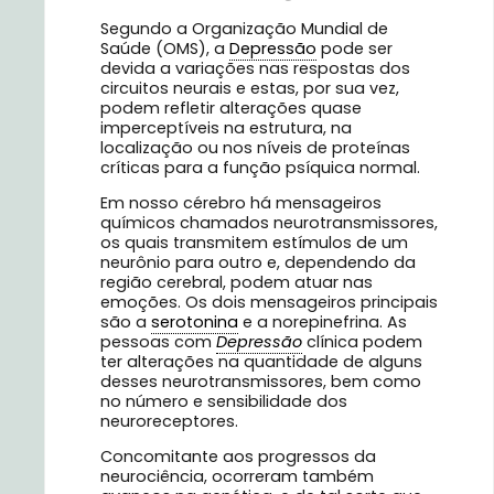
Segundo a Organização Mundial de
Saúde (OMS), a
Depressão
pode ser
devida a variações nas respostas dos
circuitos neurais e estas, por sua vez,
podem refletir alterações quase
imperceptíveis na estrutura, na
localização ou nos níveis de proteínas
críticas para a função psíquica normal.
Em nosso cérebro há mensageiros
químicos chamados neurotransmissores,
os quais transmitem estímulos de um
neurônio para outro e, dependendo da
região cerebral, podem atuar nas
emoções. Os dois mensageiros principais
são a
serotonina
e a norepinefrina. As
pessoas com
Depressão
clínica podem
ter alterações na quantidade de alguns
desses neurotransmissores, bem como
no número e sensibilidade dos
neuroreceptores.
Concomitante aos progressos da
neurociência, ocorreram também