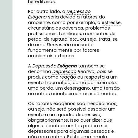
hereditários.
Por outro lado, a
Depressão
Exógena
seria devida a fatores do
ambiente, como por exemplo, o
estresse
,
circunstâncias adversas, problemas
profissionais, familiares, momentos de
perda, de ruptura, etc., ou seja, trata-se
de uma
Depressão
causada
fundamentalmente por fatores
ambientais externos.
A
Depressão
Exógena
também se
denomina
Depressão
Reativa
, pois se
produz como
reação
ou
resposta
a um
evento traumático, como por exemplo,
uma perda, um desengano, uma tensão
ou outros acontecimentos incômodos.
Os fatores exógenos são inespecíficos,
ou seja, não será possível associar um
evento a um quadro depressivo,
obrigatoriamente. Isso quer dizer que
alguns acontecimentos podem ser
depressores para algumas pessoas e
não para outras. Existe uma ampla