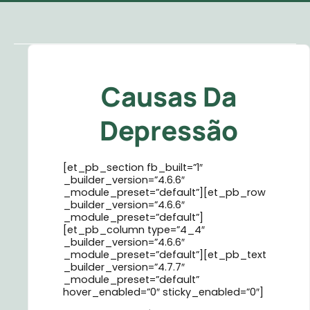
Causas Da
Depressão
[et_pb_section fb_built=”1″
_builder_version=”4.6.6″
_module_preset=”default”][et_pb_row
_builder_version=”4.6.6″
_module_preset=”default”]
[et_pb_column type=”4_4″
_builder_version=”4.6.6″
_module_preset=”default”][et_pb_text
_builder_version=”4.7.7″
_module_preset=”default”
hover_enabled=”0″ sticky_enabled=”0″]