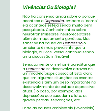
Vivências Ou Biologia?
Não há consenso ainda sobre o porque
acontece a
Depressão
, embora o “como”
ela acontece esteja sendo muito bem
pesquisado. Conhecimentos sobre
neurotransmissores, neuroreceptores,
além do mapeamento genético, Mas
saber se na causa da
Depressão
o
ambiente é mais prevalente que a
biologia, ou vice-versa, continua sendo
uma discussão infindável.
Sensatamente o melhor é acreditar que
a
Depressão
se desenvolve através de
um modelo biopsicossocial. Está claro
que em algumas situações os eventos
existenciais têm um peso importante no
desenvolvimento do estado depressivo
atual. É o caso, por exemplo, das
depressões que sucedem o luto, as
graves perdas, separações, etc.
Entre as causas ambientais (vivenciais)