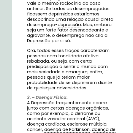
Vale o mesmo raciocínio do caso
anterior. Se todos os desempregados
ficassem deprimidos estaríamos
descobrindo uma relação causal direta
desemprego-
depressão
. Mas, embora
seja um forte fator desencadeante e
agravante, o desemprego não cria a
Depressão
por si só.
Ora, todos esses traços caracterizam
pessoas com tonalidade afetiva
rebaixada, ou seja, com certa
predisposição a sentir o mundo com
mais seriedade e amargura, enfim,
pessoas que já teriam maior
probabilidade de se deprimirem diante
de quaisquer adversidades.
3. – Doença Física.
A
Depressão
frequentemente ocorre
junto com certas doenças orgânicas,
como por exemplo, o derrame ou
acidente vascular cerebral (AVC),
doença cardíaca, esclerose múltipla,
câncer,
doença de Parkinson
,
doença de