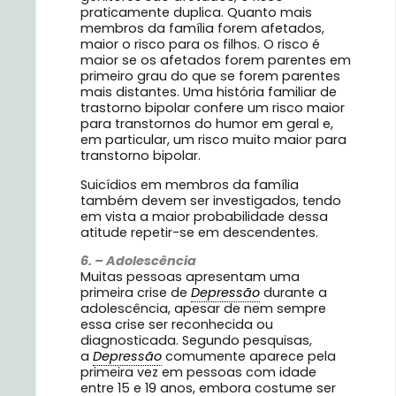
praticamente duplica. Quanto mais
membros da família forem afetados,
maior o risco para os filhos. O risco é
maior se os afetados forem parentes em
primeiro grau do que se forem parentes
mais distantes. Uma história familiar de
trastorno bipolar confere um risco maior
para transtornos do humor em geral e,
em particular, um risco muito maior para
transtorno bipolar.
Suicídios em membros da família
também devem ser investigados, tendo
em vista a maior probabilidade dessa
atitude repetir-se em descendentes.
6. – Adolescência
Muitas pessoas apresentam uma
primeira crise de
Depressão
durante a
adolescência, apesar de nem sempre
essa crise ser reconhecida ou
diagnosticada. Segundo pesquisas,
a
Depressão
comumente aparece pela
primeira vez em pessoas com idade
entre 15 e 19 anos, embora costume ser