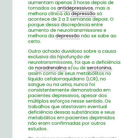
aumentam apenas 3 horas depois de
tomados os
antidepressivos
, mas a
melhora clínica da
depressão
só
acontece de 2 a 3 semanas depois. O
porque dessa discrepância entre
aumento de neurotransmissores e
melhora da
depressão
não se sabe ao
certo.
Outro achado duvidoso sobre a causa
exclusiva da
hipofunção de
neurotransmissores
, foi que a deficiência
de
noradrenalina
e/ou de
serotonina
,
assim como de seus metabólitos no
líquido cefalorraquidiano (LCR), no
sangue ou na urina, nunca foi
consistentemente demonstrada em
pacientes depressivos, apesar dos
múltiplos esforços nesse sentido. Os
trabalhos que atestavam eventual
deficiência dessas substâncias e seus
metabólitos em pacientes deprimidos
não eram confirmadas por outros
estudos.