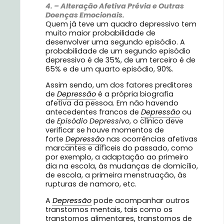
4. – Alteração Afetiva Prévia e Outras
Doenças Emocionais.
Quem já teve um quadro depressivo tem
muito maior probabilidade de
desenvolver uma segundo episódio. A
probabilidade de um segundo episódio
depressivo é de 35%, de um terceiro é de
65% e de um quarto episódio, 90%.
Assim sendo, um dos fatores preditores
de
Depressão
é a própria biografia
afetiva da pessoa. Em não havendo
antecedentes francos de
Depressão
ou
de
Episódio Depressivo
, o clínico deve
verificar se houve momentos de
forte
Depressão
nas ocorrências afetivas
marcantes e difíceis do passado, como
por exemplo, a adaptação ao primeiro
dia na escola, às mudanças de domicílio,
de escola, a primeira menstruação, às
rupturas de namoro, etc.
A
Depressão
pode acompanhar outros
transtornos mentais, tais como os
transtornos alimentares, transtornos de