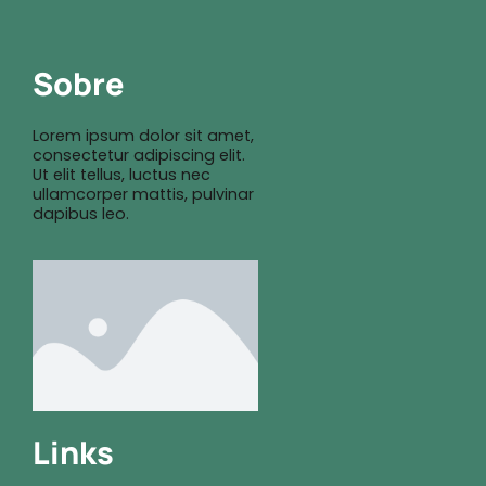
Sobre
Lorem ipsum dolor sit amet,
consectetur adipiscing elit.
Ut elit tellus, luctus nec
ullamcorper mattis, pulvinar
dapibus leo.
Links