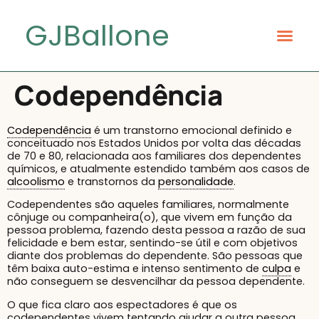
GJBallone
Codependência
Codependência
é um transtorno emocional definido e
conceituado nos Estados Unidos por volta das décadas
de 70 e 80, relacionada aos familiares dos dependentes
químicos, e atualmente estendido também aos casos de
alcoolismo
e transtornos da
personalidade
.
Codependentes são aqueles familiares, normalmente
cônjuge ou companheira(o), que vivem em função da
pessoa problema, fazendo desta pessoa a razão de sua
felicidade e bem estar, sentindo-se útil e com objetivos
diante dos problemas do dependente. São pessoas que
têm baixa auto-estima e intenso sentimento de
culpa
e
não conseguem se desvencilhar da pessoa dependente.
O que fica claro aos espectadores é que os
codependentes vivem tentando ajudar a outra pessoa,