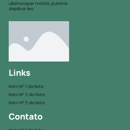
ullamcorper mattis, pulvinar
dapibus leo.
Links
Item Nº 1 da lista
Item Nº 2 da lista
Item Nº 3 da lista
Contato