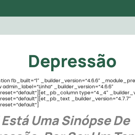
Depressão
ion fb_built=”1″ _builder_version=”4.6.6″ _module_pre
admin_label=”Linha” _builder_version=”4.6.6″
eset=”default”][et_pb_column type=”4_4″ _builder_ve
set=”default”][et_pb_text _builder_version=”4.7.7″
eset=”default”]
 Está Uma Sinópse De