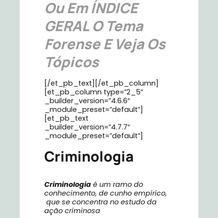
Ou Em ÍNDICE
GERAL O Tema
Forense E Veja Os
Tópicos
[/et_pb_text][/et_pb_column]
[et_pb_column type=”2_5″
_builder_version=”4.6.6″
_module_preset=”default”]
[et_pb_text
_builder_version=”4.7.7″
_module_preset=”default”]
Criminologia
Criminologia
é um ramo do
conhecimento, de cunho empírico,
que se concentra no estudo da
ação criminosa