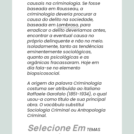
causais na criminologia. Se fosse
baseada em Rousseau, a
criminologia deveria procurar a
causa do delito na sociedade,
baseada em
Lombroso
, para
erradicar o delito deveríamos antes,
encontrar a eventual causa no
próprio delinquente e não no meio.
Isoladamente, tanto as tendências
eminentemente sociológicas,
quanto as psicológicas e as
orgânicas fracassaram. Hoje em
dia fala-se no elemento
biopsicosocial.
A origem da palavra Criminologia
costuma ser atribuída ao italiano
Raffaele Garofalo (1851-1934), o qual
usou-a como título de sua principal
obra. O vocábulo substitui
Sociologia Criminal ou Antropologia
Criminal.
Selecione Em
TEMAS