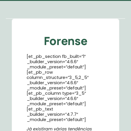
Forense
[et_pb_section fb_built=”1″
_builder_version=”4.6.6″
_module_preset=”default”]
[et_pb_row
column_structure=”3_5,2_5″
_builder_version=”4.6.6″
_module_preset=”default”]
[et_pb_column type=”3_5″
_builder_version=”4.6.6″
_module_preset=”default”]
[et_pb_text
_builder_version=”4.7.7″
_module_preset=”default”]
Já existiram várias tendências