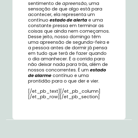
sentimento de
apreensão
, uma
sensação de que algo está para
acontecer, ela representa um
contínuo
estado de alerta
e uma
constante pressa em terminar as
coisas que ainda nem começamos.
Desse jeito, nosso domingo têm
uma apreensão de segunda-feira e
a pessoa antes de dormir já pensa
em tudo que terá de fazer quando
o dia amanhecer. É a corrida para
não deixar nada para trás, além de
nossos concorrentes. É um
estado
de alarme
contínuo e uma
prontidão para o que der e vier.
[/et_pb_text][/et_pb_column]
[/et_pb_row][/et_pb_section]