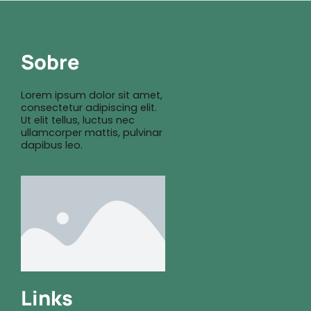
Sobre
Lorem ipsum dolor sit amet,
consectetur adipiscing elit.
Ut elit tellus, luctus nec
ullamcorper mattis, pulvinar
dapibus leo.
Links