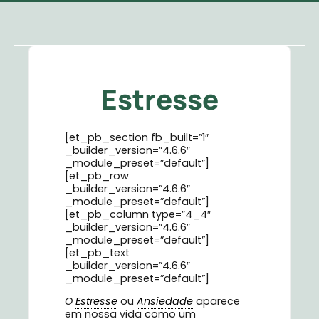
Estresse
[et_pb_section fb_built=”1″
_builder_version=”4.6.6″
_module_preset=”default”]
[et_pb_row
_builder_version=”4.6.6″
_module_preset=”default”]
[et_pb_column type=”4_4″
_builder_version=”4.6.6″
_module_preset=”default”]
[et_pb_text
_builder_version=”4.6.6″
_module_preset=”default”]
O
Estresse
ou
Ansiedade
aparece
em nossa vida como um