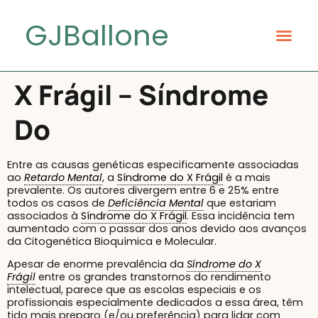
GJBallone
X Frágil – Síndrome
Do
Entre as causas genéticas especificamente associadas
ao
Retardo Mental
, a
Síndrome do X Frágil
é a mais
prevalente. Os autores divergem entre 6 e 25% entre
todos os casos de
Deficiência Mental
que estariam
associados à
Síndrome do X Frágil
. Essa incidência tem
aumentado com o passar dos anos devido aos avanços
da Citogenética Bioquímica e Molecular.
Apesar de enorme prevalência da
Síndrome do X
Frágil
entre os grandes transtornos do rendimento
intelectual, parece que as escolas especiais e os
profissionais especialmente dedicados a essa área, têm
tido mais preparo (e/ou preferência) para lidar com