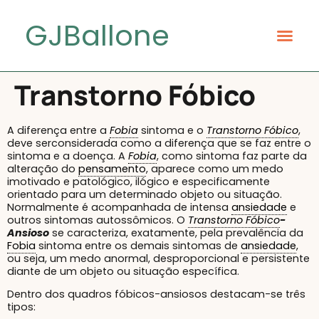
GJBallone
Transtorno Fóbico
A diferença entre a
Fobia
sintoma e o
Transtorno Fóbico
,
deve serconsiderada como a diferença que se faz entre o
sintoma e a doença. A
Fobia
, como sintoma faz parte da
alteração do
pensamento
, aparece como um medo
imotivado e patológico, ilógico e especificamente
orientado para um determinado objeto ou situação.
Normalmente é acompanhada de intensa
ansiedade
e
outros sintomas autossômicos. O
Transtorno Fóbico
-
Ansioso
se caracteriza, exatamente, pela prevalência da
Fobia
sintoma entre os demais sintomas de
ansiedade
,
ou seja, um medo anormal, desproporcional e persistente
diante de um objeto ou situação específica.
Dentro dos quadros fóbicos-ansiosos destacam-se três
tipos: