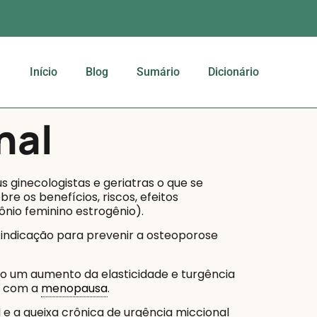
Início
Blog
Sumário
Dicionário
nal
ginecologistas e geriatras o que se
re os benefícios, riscos, efeitos
ônio feminino estrogênio).
, indicação para prevenir a osteoporose
 um aumento da elasticidade e turgência
os com a
menopausa
.
e a queixa crônica de urgência miccional