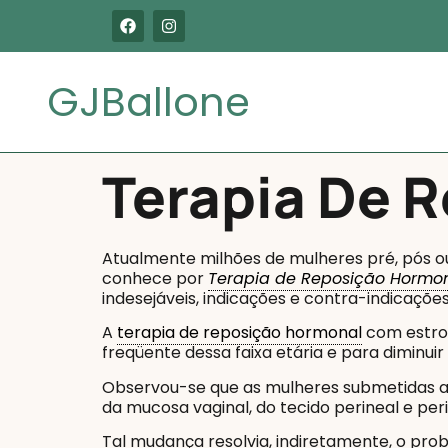
GJBallone
Terapia De 
Atualmente milhões de mulheres pré, pós o
conhece por
Terapia de Reposição Hormo
indesejáveis, indicações e contra-indicaçõ
A
terapia de reposição hormonal
com estro
freqüente dessa faixa etária e para diminuir 
Observou-se que as mulheres submetidas a
da mucosa vaginal, do tecido perineal e per
Tal mudança resolvia, indiretamente, o pr