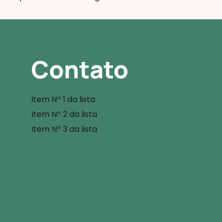
Contato
Item Nº 1 da lista
Item Nº 2 da lista
Item Nº 3 da lista