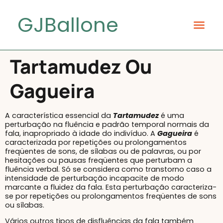
GJBallone
Tartamudez Ou
Gagueira
A característica essencial da
Tartamudez
é uma
perturbação na fluência e padrão temporal normais da
fala, inapropriado à idade do indivíduo. A
Gagueira
é
caracterizada por repetições ou prolongamentos
freqüentes de sons, de sílabas ou de palavras, ou por
hesitações ou pausas freqüentes que perturbam a
fluência verbal. Só se considera como transtorno caso a
intensidade de perturbação incapacite de modo
marcante a fluidez da fala. Esta perturbação caracteriza-
se por repetições ou prolongamentos freqüentes de sons
ou sílabas.
Vários outros tipos de disfluências da fala também