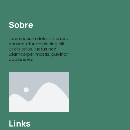
Sobre
Lorem ipsum dolor sit amet,
consectetur adipiscing elit.
Ut elit tellus, luctus nec
ullamcorper mattis, pulvinar
dapibus leo.
Links