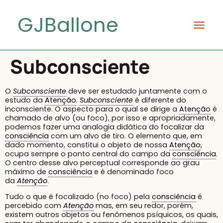
GJBallone
Subconsciente
O
Subconsciente
deve ser estudado juntamente com o
estudo da
Atenção
.
Subconsciente
é diferente do
inconsciente. O aspecto para o qual se dirige a
Atenção
é
chamado de alvo (ou foco), por isso e apropriadamente,
podemos fazer uma analogia didática do focalizar da
consciência
com um alvo de tiro. O elemento que, em
dado momento, constitui o objeto de nossa
Atenção
,
ocupa sempre o ponto central do campo da
consciência
.
O centro desse alvo perceptual corresponde ao grau
máximo de
consciência
e é denominado foco
da
Atenção
.
Tudo o que é focalizado (no foco) pela
consciência
é
percebido com
Atenção
mas, em seu redor, porém,
existem outros objetos ou fenômenos psíquicos, os quais,