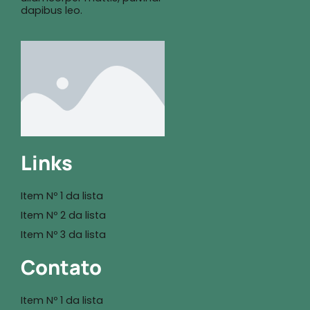
dapibus leo.
Links
Item Nº 1 da lista
Item Nº 2 da lista
Item Nº 3 da lista
Contato
Item Nº 1 da lista