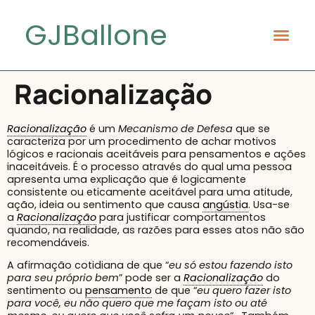
GJBallone
Racionalização
Racionalização
é um
Mecanismo de Defesa
que se
caracteriza por um procedimento de achar motivos
lógicos e racionais aceitáveis para pensamentos e ações
inaceitáveis. É o processo através do qual uma pessoa
apresenta uma explicação que é logicamente
consistente ou eticamente aceitável para uma atitude,
ação, ideia ou sentimento que causa
angústia
. Usa-se
a
Racionalização
para justificar comportamentos
quando, na realidade, as razões para esses atos não são
recomendáveis.
A afirmação cotidiana de que “
eu só estou fazendo isto
para seu próprio bem
” pode ser a
Racionalização
do
sentimento ou
pensamento
de que “
eu quero fazer isto
para você, eu não quero que me façam isto ou até