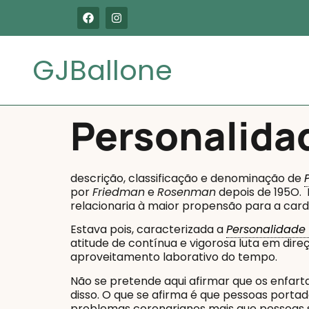
GJBallone
Personalida
descrição, classificação e denominação de
por
Friedman
e
Rosenman
depois de 195O. 
relacionaria à maior propensão para a card
Estava pois, caracterizada a
Personalidade 
atitude de contínua e vigorosa luta em dir
aproveitamento laborativo do tempo.
Não se pretende aqui afirmar que os enfa
disso. O que se afirma é que pessoas porta
problemas coronarianos mais que pessoas 