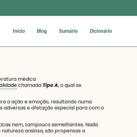
Início
Blog
Sumário
Dicionário
teratura médica
alidade
chamada
Tipo A
, o qual se
ra a ação e emoção, resultando numa
as adversas e afetação especial para com o
ênticas nem, tampouco semelhantes. Nada
 natureza ansiosa, são propensas a