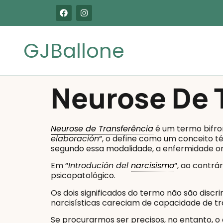
GJBallone
Neurose De 
Neurose de Transferência
é um termo bifr
elaboración
“, o define como um conceito t
segundo essa modalidade, a enfermidade ori
Em “
Introdución del
narcisismo
“, ao contrár
psicopatológico.
Os dois significados do termo não são discr
narcisísticas careciam de capacidade de tr
Se procurarmos ser precisos, no entanto, o