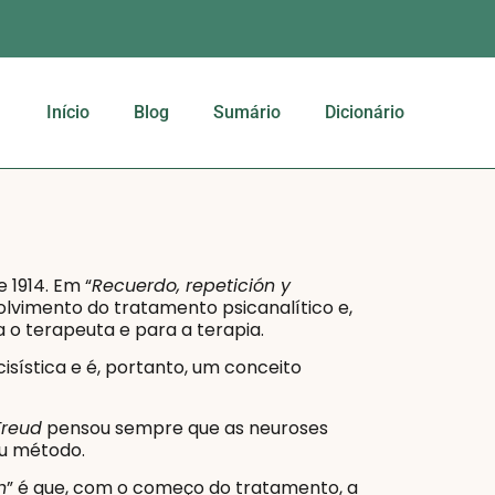
Início
Blog
Sumário
Dicionário
 1914. Em “
Recuerdo, repetición y
olvimento do tratamento psicanalítico e,
 o terapeuta e para a terapia.
isística e é, portanto, um conceito
Freud
pensou sempre que as neuroses
eu método.
n
” é que, com o começo do tratamento, a