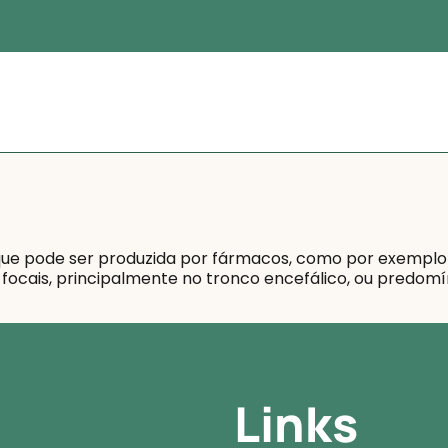
que pode ser produzida por fármacos, como por exemplo a
is focais, principalmente no tronco encefálico, ou pred
Links