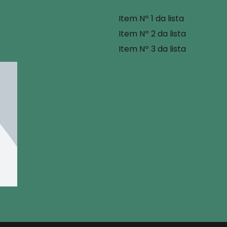
Item Nº 1 da lista
Item Nº 2 da lista
Item Nº 3 da lista