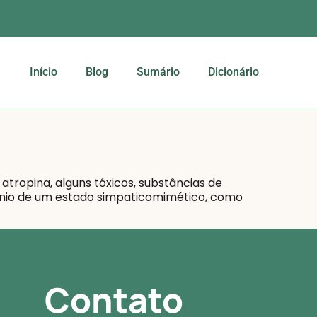
Início
Blog
Sumário
Dicionário
tropina, alguns tóxicos, substâncias de
omínio de um estado simpaticomimético, como
Contato