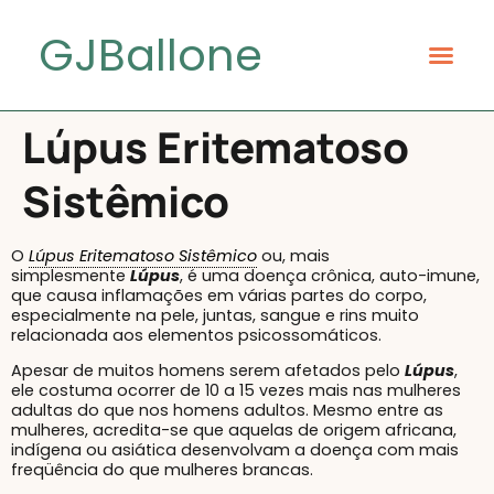
GJBallone
Lúpus Eritematoso
Sistêmico
O
Lúpus Eritematoso Sistêmico
ou, mais
simplesmente
Lúpus
, é uma doença crônica, auto-imune,
que causa inflamações em várias partes do corpo,
especialmente na pele, juntas, sangue e rins muito
relacionada aos elementos psicossomáticos.
Apesar de muitos homens serem afetados pelo
Lúpus
,
ele costuma ocorrer de 10 a 15 vezes mais nas mulheres
adultas do que nos homens adultos. Mesmo entre as
mulheres, acredita-se que aquelas de origem africana,
indígena ou asiática desenvolvam a doença com mais
freqüência do que mulheres brancas.