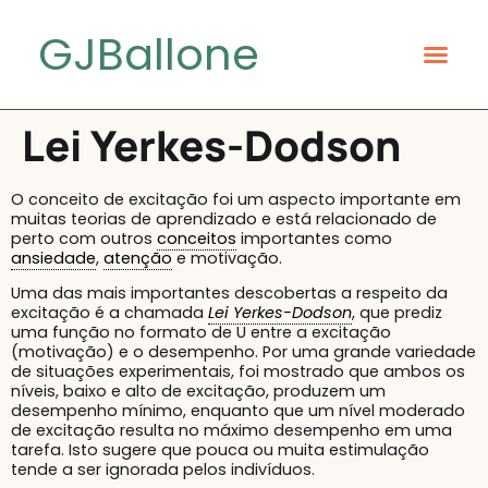
GJBallone
Lei Yerkes-Dodson
O conceito de excitação foi um aspecto importante em
muitas teorias de aprendizado e está relacionado de
perto com outros
conceitos
importantes como
ansiedade
,
atenção
e motivação.
Uma das mais importantes descobertas a respeito da
excitação é a chamada
Lei Yerkes-Dodson
, que prediz
uma função no formato de U entre a excitação
(motivação) e o desempenho. Por uma grande variedade
de situações experimentais, foi mostrado que ambos os
níveis, baixo e alto de excitação, produzem um
desempenho mínimo, enquanto que um nível moderado
de excitação resulta no máximo desempenho em uma
tarefa. Isto sugere que pouca ou muita estimulação
tende a ser ignorada pelos indivíduos.