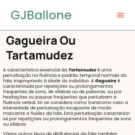
GJBallone
Gagueira Ou
Tartamudez
A característica essencial da
Tartamudez
é uma
perturbação na fluência e padrão temporal normais da
fala, inapropriado à idade do indivíduo. A
Gagueira
é
caracterizada por repetições ou prolongamentos
freqüentes de sons, de sílabas ou de palavras, ou por
hesitações ou pausas freqüentes que perturbam a
fluência verbal. Só se considera como transtorno caso a
intensidade de perturbação incapacite de modo
marcante a fluidez da fala. Esta perturbação caracteriza-
se por repetições ou prolongamentos freqüentes de sons
ou sílabas.
Vários outros tipos de disfluências da fala também