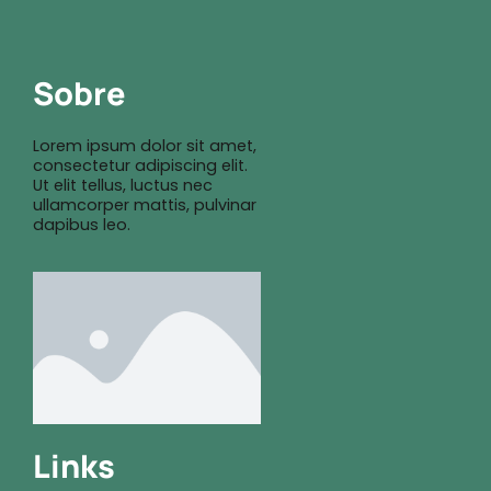
Sobre
Lorem ipsum dolor sit amet,
consectetur adipiscing elit.
Ut elit tellus, luctus nec
ullamcorper mattis, pulvinar
dapibus leo.
Links