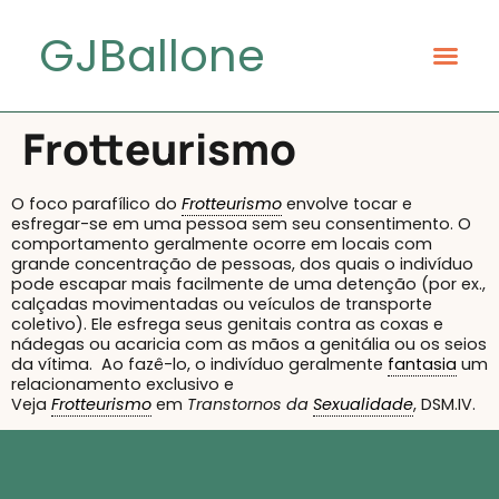
GJBallone
Frotteurismo
O foco parafílico do
Frotteurismo
envolve tocar e
esfregar-se em uma pessoa sem seu consentimento. O
comportamento geralmente ocorre em locais com
grande concentração de pessoas, dos quais o indivíduo
pode escapar mais facilmente de uma detenção (por ex.,
calçadas movimentadas ou veículos de transporte
coletivo). Ele esfrega seus genitais contra as coxas e
nádegas ou acaricia com as mãos a genitália ou os seios
da vítima. Ao fazê-lo, o indivíduo geralmente
fantasia
um
relacionamento exclusivo e
Veja
Frotteurismo
em
Transtornos da
Sexualidade
, DSM.IV.