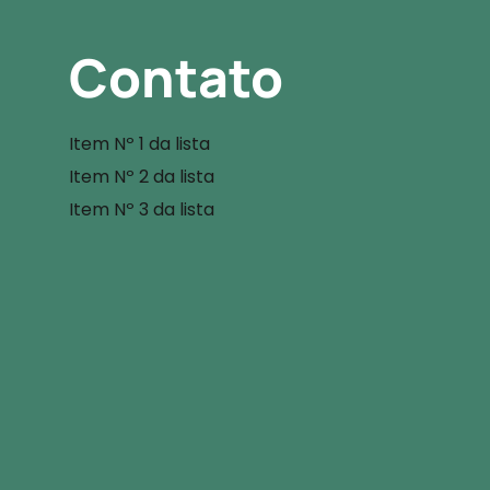
Contato
Item Nº 1 da lista
Item Nº 2 da lista
Item Nº 3 da lista