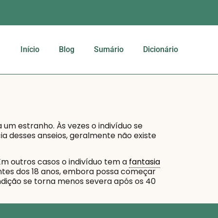
Início
Blog
Sumário
Dicionário
a um estranho. Às vezes o indivíduo se
cia desses anseios, geralmente não existe
Em outros casos o indivíduo tem a
fantasia
antes dos 18 anos, embora possa começar
ondição se torna menos severa após os 40