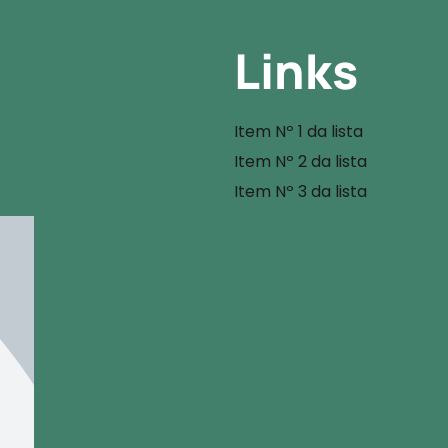
Links
Item Nº 1 da lista
Item Nº 2 da lista
Item Nº 3 da lista