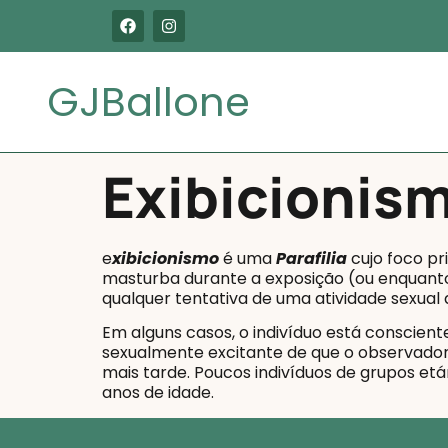
GJBallone
Exibicionis
e
xibicionismo
é uma
Parafilia
cujo foco pr
masturba durante a exposição (ou enquan
qualquer tentativa de uma atividade sexual 
Em alguns casos, o indivíduo está conscien
sexualmente excitante de que o observador
mais tarde. Poucos indivíduos de grupos etá
anos de idade.