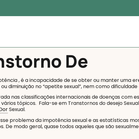
nstorno De
otência , é a incapacidade de se obter ou manter uma e
 ou diminuição no “apetite sexual”, nem como dificuldade
ada nas classificações internacionais de doenças com es
vários tópicos. Fala-se em Transtornos do desejo Sexua
Dor
Sexual.
se problema da impotência sexual e as estatísticas mo
s. De modo geral, quase todos aqueles que são sexualme