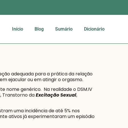
Início
Blog
Sumário
Dicionário
reção adequada para a prática da relação
 em ejacular ou em atingir o orgasmo.
te nome genérico. Na realidade o DSM.IV
l, Transtorno da
Excitação Sexual
,
stram uma incidência de até 5% nos
nte ativos já experimentaram um episódio