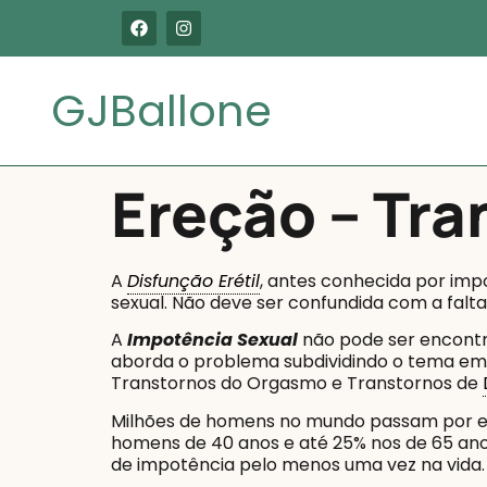
GJBallone
Ereção – Tra
A
Disfunção Erétil
, antes conhecida por imp
sexual. Não deve ser confundida com a falta
A
Impotência Sexual
não pode ser encontr
aborda o problema subdividindo o tema em 
Transtornos do Orgasmo e Transtornos de
Milhões de homens no mundo passam por es
homens de 40 anos e até 25% nos de 65 ano
de impotência pelo menos uma vez na vida.