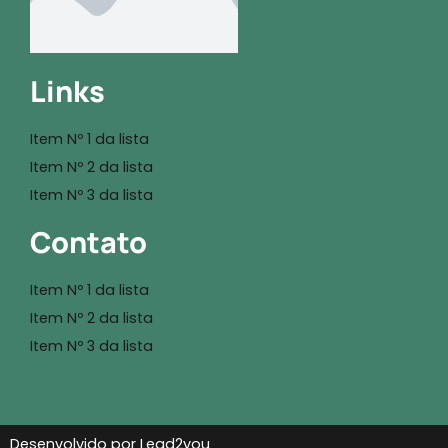
Links
Item Nº 1 da lista
Item Nº 2 da lista
Item Nº 3 da lista
Contato
Item Nº 1 da lista
Item Nº 2 da lista
Item Nº 3 da lista
Desenvolvido por Lead2you