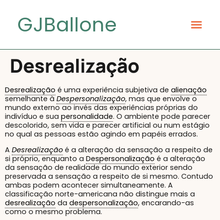
GJBallone
Desrealização
Desrealização
é uma experiência subjetiva de
alienação
semelhante à
Despersonalização
, mas que envolve o
mundo externo ao invés das experiências próprias do
indivíduo e sua
personalidade
. O ambiente pode parecer
descolorido, sem vida e parecer artificial ou num estágio
no qual as pessoas estão agindo em papéis errados.
A
Desrealização
é a alteração da sensação a respeito de
si próprio, enquanto a
Despersonalização
é a alteração
da sensação de realidade do mundo exterior sendo
preservada a sensação a respeito de si mesmo. Contudo
ambas podem acontecer simultaneamente. A
classificação norte-americana não distingue mais a
desrealização
da
despersonalização
, encarando-as
como o mesmo problema.