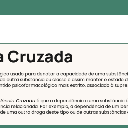
a Cruzada
ico usado para denotar a capacidade de uma substância 
de outra substância ou classe e assim manter o estado d
ido psicofarmacológico mais estrito, associado à supre
dência Cruzada
é que a dependência a uma substância é
ância relacionada. Por exemplo, a dependência de um be
e uma outra droga deste tipo ou de outras substâncias c