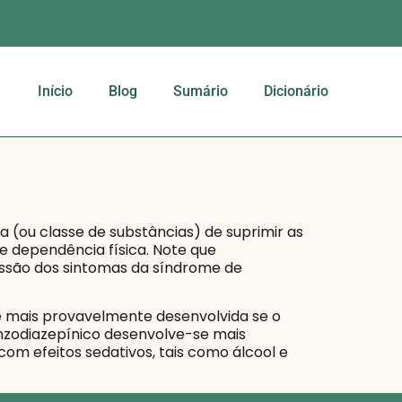
Início
Blog
Sumário
Dicionário
(ou classe de substâncias) de suprimir as
e dependência física. Note que
ssão dos sintomas da síndrome de
 mais provavelmente desenvolvida se o
nzodiazepínico desenvolve-se mais
om efeitos sedativos, tais como álcool e