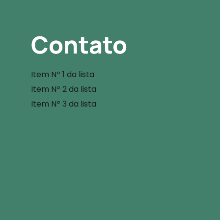
Contato
Item Nº 1 da lista
Item Nº 2 da lista
Item Nº 3 da lista