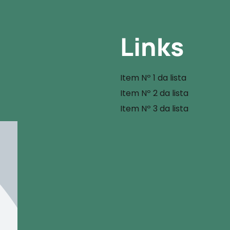
Links
Item Nº 1 da lista
Item Nº 2 da lista
Item Nº 3 da lista