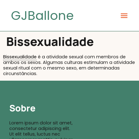
GJBallone
Bissexualidade
Bissexualidade
é a atividade sexual com membros de
ambos os sexos. Algumas culturas estimulam a atividade
sexual ritual com o mesmo sexo, em determinadas
circunstâncias.
Sobre
Lorem ipsum dolor sit amet,
consectetur adipiscing elit.
Ut elit tellus, luctus nec