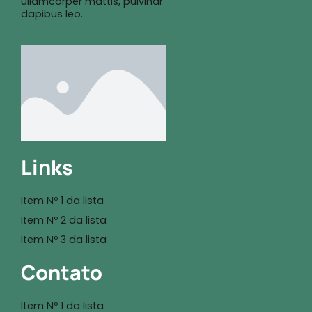
ullamcorper mattis, pulvinar
dapibus leo.
Links
Item Nº 1 da lista
Item Nº 2 da lista
Item Nº 3 da lista
Contato
Item Nº 1 da lista