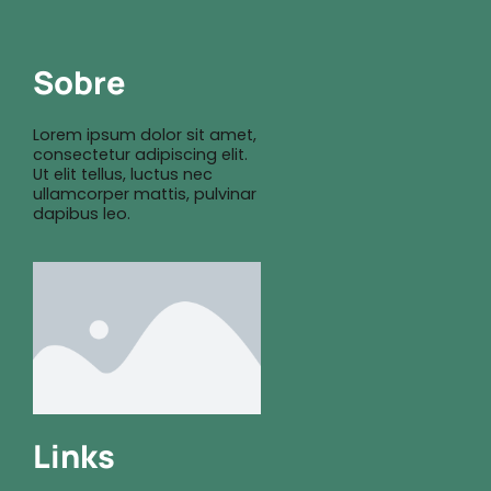
Sobre
Lorem ipsum dolor sit amet,
consectetur adipiscing elit.
Ut elit tellus, luctus nec
ullamcorper mattis, pulvinar
dapibus leo.
Links