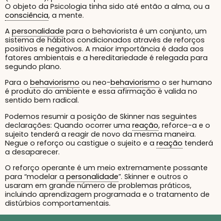
O objeto da Psicologia tinha sido até então a alma, ou a
consciência
, a mente.
A
personalidade
para o behaviorista é um conjunto, um
sistema de hábitos condicionados através de reforços
positivos e negativos. A maior importância é dada aos
fatores ambientais e a hereditariedade é relegada para
segundo plano.
Para o
behaviorismo
ou neo-
behaviorismo
o ser humano
é produto do ambiente e essa afirmação é valida no
sentido bem radical.
Podemos resumir a posição de Skinner nas seguintes
declarações: Quando ocorrer uma
reação
, reforce-a e o
sujeito tenderá a reagir de novo da mesma maneira.
Negue o reforço ou castigue o sujeito e a
reação
tenderá
a desaparecer.
O reforço operante é um meio extremamente possante
para “modelar a
personalidade
”. Skinner e outros o
usaram em grande número de problemas práticos,
incluindo aprendizagem programada e o tratamento de
distúrbios comportamentais.