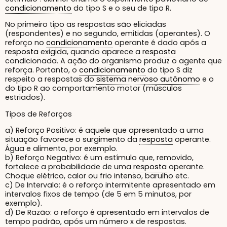
condicionamento
do tipo S e o seu de tipo R.
No primeiro tipo as respostas são eliciadas
(respondentes) e no segundo, emitidas (operantes). O
reforço no
condicionamento
operante é dado após a
resposta
exigida, quando aparece a
resposta
condicionada. A ação do organismo produz o agente que
reforça. Portanto, o
condicionamento
do tipo S diz
respeito a respostas do
sistema nervoso autônomo
e o
do tipo R ao comportamento motor (músculos
estriados).
Tipos de Reforços
a) Reforço Positivo: é aquele que apresentado a uma
situação favorece o surgimento da
resposta
operante.
Água e alimento, por exemplo.
b) Reforço Negativo: é um estímulo que, removido,
fortalece a probabilidade de uma
resposta
operante.
Choque elétrico, calor ou frio intenso, barulho etc.
c) De Intervalo: é o reforço intermitente apresentado em
intervalos fixos de tempo (de 5 em 5 minutos, por
exemplo).
d) De Razão: o reforço é apresentado em intervalos de
tempo padrão, após um número x de respostas.