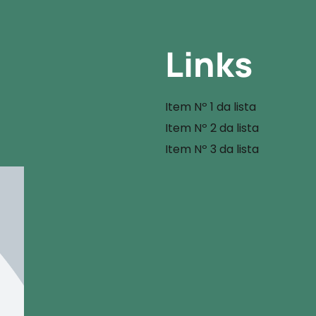
Links
Item Nº 1 da lista
Item Nº 2 da lista
Item Nº 3 da lista