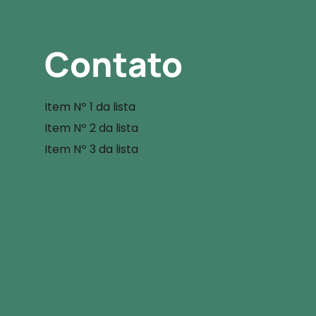
Contato
Item Nº 1 da lista
Item Nº 2 da lista
Item Nº 3 da lista