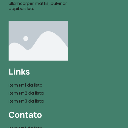
ullamcorper mattis, pulvinar
dapibus leo.
Links
Item Nº 1 da lista
Item Nº 2 da lista
Item Nº 3 da lista
Contato