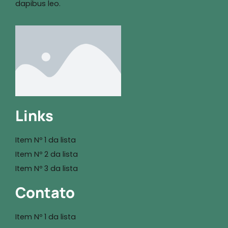
dapibus leo.
Links
Item Nº 1 da lista
Item Nº 2 da lista
Item Nº 3 da lista
Contato
Item Nº 1 da lista