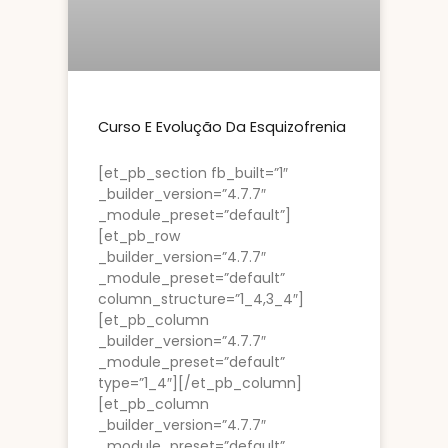
Curso E Evolução Da Esquizofrenia
[et_pb_section fb_built=”1″
_builder_version=”4.7.7″
_module_preset=”default”]
[et_pb_row
_builder_version=”4.7.7″
_module_preset=”default”
column_structure=”1_4,3_4″]
[et_pb_column
_builder_version=”4.7.7″
_module_preset=”default”
type=”1_4″][/et_pb_column]
[et_pb_column
_builder_version=”4.7.7″
_module_preset=”default”