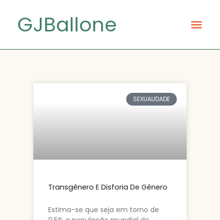
GJBallone
SEXUALIDADE
Transgênero E Disforia De Gênero
Estima-se que seja em torno de