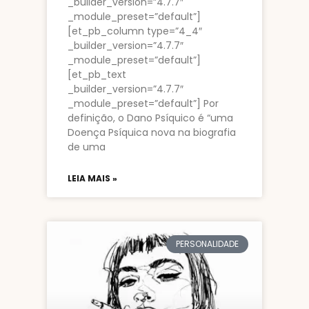
_builder_version=”4.7.7″
_module_preset=”default”]
[et_pb_column type=”4_4″
_builder_version=”4.7.7″
_module_preset=”default”]
[et_pb_text
_builder_version=”4.7.7″
_module_preset=”default”] Por
definição, o Dano Psíquico é “uma
Doença Psíquica nova na biografia
de uma
LEIA MAIS »
PERSONALIDADE