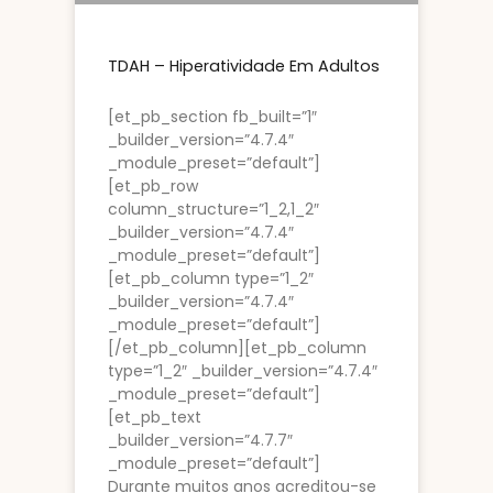
TDAH – Hiperatividade Em Adultos
[et_pb_section fb_built=”1″
_builder_version=”4.7.4″
_module_preset=”default”]
[et_pb_row
column_structure=”1_2,1_2″
_builder_version=”4.7.4″
_module_preset=”default”]
[et_pb_column type=”1_2″
_builder_version=”4.7.4″
_module_preset=”default”]
[/et_pb_column][et_pb_column
type=”1_2″ _builder_version=”4.7.4″
_module_preset=”default”]
[et_pb_text
_builder_version=”4.7.7″
_module_preset=”default”]
Durante muitos anos acreditou-se