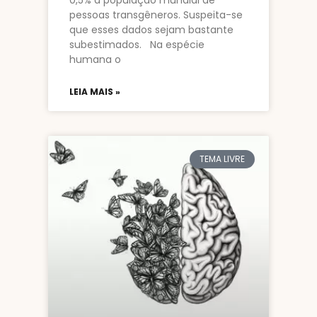
0,5% a população mundial de
pessoas transgêneros. Suspeita-se
que esses dados sejam bastante
subestimados. Na espécie
humana o
LEIA MAIS »
TEMA LIVRE