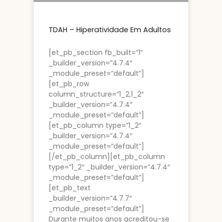
TDAH – Hiperatividade Em Adultos
[et_pb_section fb_built=”1″
_builder_version=”4.7.4″
_module_preset=”default”]
[et_pb_row
column_structure=”1_2,1_2″
_builder_version=”4.7.4″
_module_preset=”default”]
[et_pb_column type=”1_2″
_builder_version=”4.7.4″
_module_preset=”default”]
[/et_pb_column][et_pb_column
type=”1_2″ _builder_version=”4.7.4″
_module_preset=”default”]
[et_pb_text
_builder_version=”4.7.7″
_module_preset=”default”]
Durante muitos anos acreditou-se