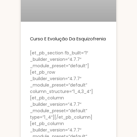
Curso E Evolução Da Esquizofrenia
[et_pb_section fb_built=”1″
_builder_version=”4.7.7″
_module_preset=”default”]
[et_pb_row
_builder_version=”4.7.7″
_module_preset=”default”
column_structure=”1_4,3_4″]
[et_pb_column
_builder_version=”4.7.7″
_module_preset=”default”
type=”1_4″][/et_pb_column]
[et_pb_column
_builder_version=”4.7.7″
_module_preset=”default”