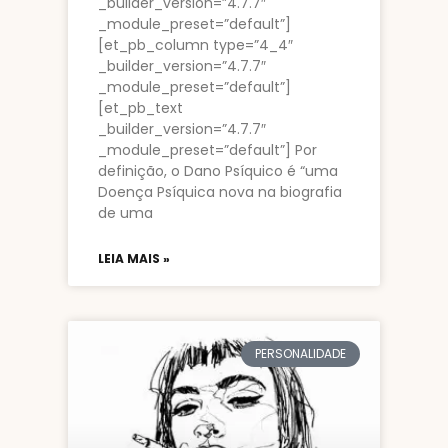
_builder_version=”4.7.7″
_module_preset=”default”]
[et_pb_column type=”4_4″
_builder_version=”4.7.7″
_module_preset=”default”]
[et_pb_text
_builder_version=”4.7.7″
_module_preset=”default”] Por
definição, o Dano Psíquico é “uma
Doença Psíquica nova na biografia
de uma
LEIA MAIS »
PERSONALIDADE