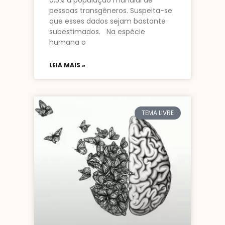
0,5% a população mundial de
pessoas transgêneros. Suspeita-se
que esses dados sejam bastante
subestimados. Na espécie
humana o
LEIA MAIS »
TEMA LIVRE