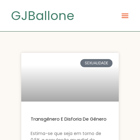
GJBallone
SEXUALIDADE
Transgênero E Disforia De Gênero
Estima-se que seja em torno de