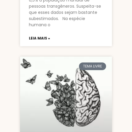
0,5% a população mundial de
pessoas transgêneros. Suspeita-se
que esses dados sejam bastante
subestimados. Na espécie
humana o
LEIA MAIS »
TEMA LIVRE