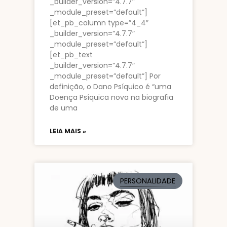
_builder_version=”4.7.7″
_module_preset=”default”]
[et_pb_column type=”4_4″
_builder_version=”4.7.7″
_module_preset=”default”]
[et_pb_text
_builder_version=”4.7.7″
_module_preset=”default”] Por
definição, o Dano Psíquico é “uma
Doença Psíquica nova na biografia
de uma
LEIA MAIS »
PERSONALIDADE