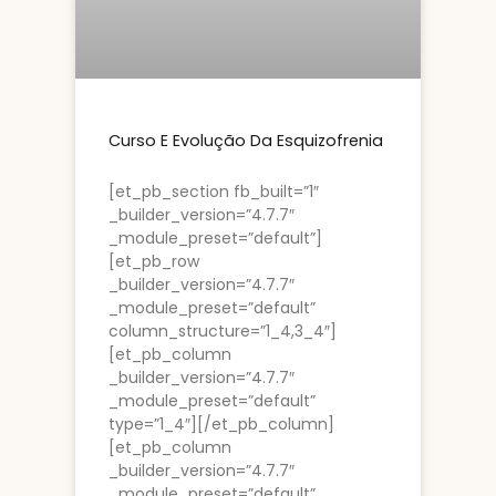
Curso E Evolução Da Esquizofrenia
[et_pb_section fb_built=”1″
_builder_version=”4.7.7″
_module_preset=”default”]
[et_pb_row
_builder_version=”4.7.7″
_module_preset=”default”
column_structure=”1_4,3_4″]
[et_pb_column
_builder_version=”4.7.7″
_module_preset=”default”
type=”1_4″][/et_pb_column]
[et_pb_column
_builder_version=”4.7.7″
_module_preset=”default”