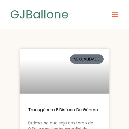
GJBallone
SEXUALIDADE
Transgênero E Disforia De Gênero
Estima-se que seja em torno de