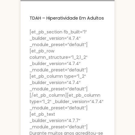
TDAH – Hiperatividade Em Adultos
[et_pb_section fb_built=”1″
_builder_version=”4.7.4″
_module_preset=”default”]
[et_pb_row
column_structure=”1_2,1_2″
_builder_version=”4.7.4″
_module_preset=”default”]
[et_pb_column type=”1_2″
_builder_version=”4.7.4″
_module_preset=”default”]
[/et_pb_column][et_pb_column
type=”1_2″ _builder_version=”4.7.4″
_module_preset=”default”]
[et_pb_text
_builder_version=”4.7.7″
_module_preset=”default”]
Durante muitos anos acreditou-se